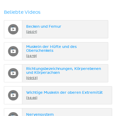
Beliebte Videos
Becken und Femur
[26:01]
Muskeln der Hüfte und des
Oberschenkels
[24:19]
Richtungsbezeichnungen, Körperebenen
und Körperachsen
[09:53]
Wichtige Muskeln der oberen Extremität
[34:46]
Nervensystem