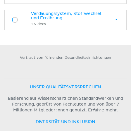
Verdauungssystem, Stoffwechsel
und Ernährung
1 Videos
Vertraut von führenden Gesundheitseinrichtungen
UNSER QUALITÄTSVERSPRECHEN
Basierend auf wissenschaftlichen Standardwerken und
Forschung, geprüft von Fachleuten und von über 7
Millionen Mitglieder:innen genutzt.
Erfahre mehr.
DIVERSITÄT UND INKLUSION