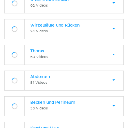
62 Videos
Wirbelsäule und Rücken
24 Videos
Thorax
60 Videos
Abdomen
51 Videos
Becken und Perineum
36 Videos