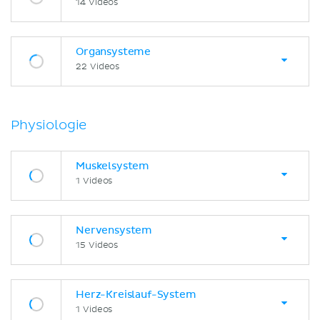
14 Videos
Organsysteme
22 Videos
Physiologie
Muskelsystem
1 Videos
Nervensystem
15 Videos
Herz-Kreislauf-System
1 Videos