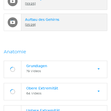
[33:25]
Aufbau des Gehirns
[25:29]
Anatomie
Grundlagen
79 Videos
Obere Extremität
64 Videos
Untere Extremität