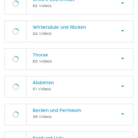
62 Videos
Wirbelsäule und Rücken
24 Videos
Thorax
60 Videos
Abdomen
51 Videos
Becken und Perineum
36 Videos