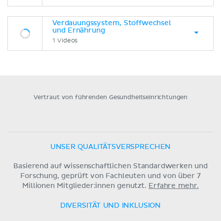
Verdauungssystem, Stoffwechsel
und Ernährung
1 Videos
Vertraut von führenden Gesundheitseinrichtungen
UNSER QUALITÄTSVERSPRECHEN
Basierend auf wissenschaftlichen Standardwerken und
Forschung, geprüft von Fachleuten und von über 7
Millionen Mitglieder:innen genutzt.
Erfahre mehr.
DIVERSITÄT UND INKLUSION