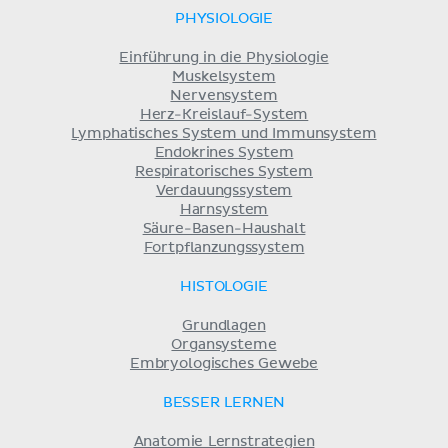
PHYSIOLOGIE
Einführung in die Physiologie
Muskelsystem
Nervensystem
Herz-Kreislauf-System
Lymphatisches System und Immunsystem
Endokrines System
Respiratorisches System
Verdauungssystem
Harnsystem
Säure-Basen-Haushalt
Fortpflanzungssystem
HISTOLOGIE
Grundlagen
Organsysteme
Embryologisches Gewebe
BESSER LERNEN
Anatomie Lernstrategien