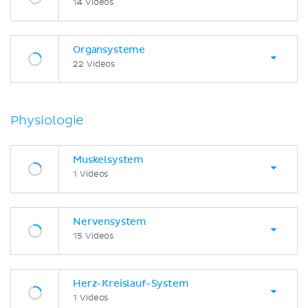
14 Videos
Organsysteme
22 Videos
Physiologie
Muskelsystem
1 Videos
Nervensystem
15 Videos
Herz-Kreislauf-System
1 Videos