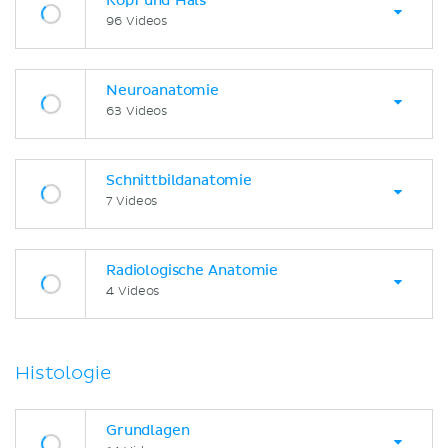
Kopf und Hals
96 Videos
Neuroanatomie
63 Videos
Schnittbildanatomie
7 Videos
Radiologische Anatomie
4 Videos
Histologie
Grundlagen