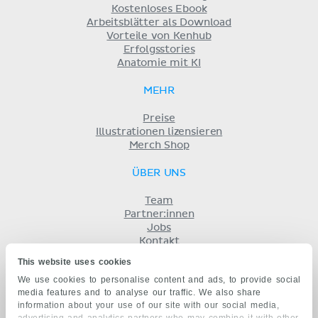
Kostenloses Ebook
Arbeitsblätter als Download
Vorteile von Kenhub
Erfolgsstories
Anatomie mit KI
MEHR
Preise
Illustrationen lizensieren
Merch Shop
ÜBER UNS
Team
Partner:innen
Jobs
Kontakt
Impressum
This website uses cookies
Geschäftsbedingungen
We use cookies to personalise content and ads, to provide social
Datenschutz
media features and to analyse our traffic. We also share
KENHUB AUF...
information about your use of our site with our social media,
advertising and analytics partners who may combine it with other