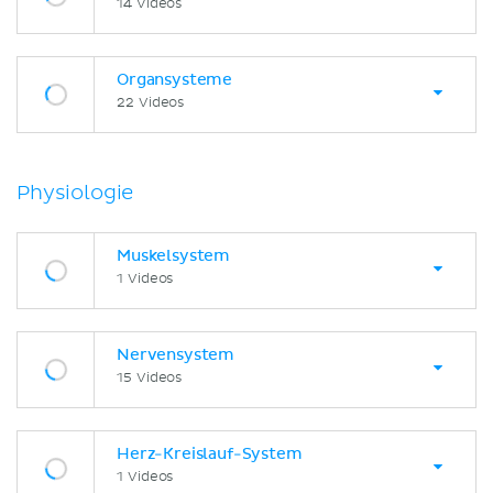
14 Videos
Organsysteme
22 Videos
Physiologie
Muskelsystem
1 Videos
Nervensystem
15 Videos
Herz-Kreislauf-System
1 Videos