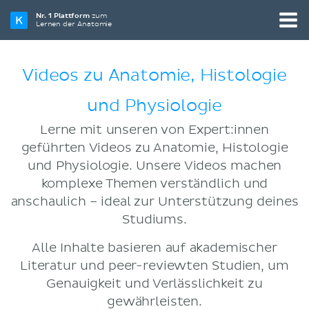
Nr. 1 Plattform
zum
Lernen der Anatomie
Videos zu Anatomie, Histologie
und Physiologie
Lerne mit unseren von Expert:innen
geführten Videos zu Anatomie, Histologie
und Physiologie. Unsere Videos machen
komplexe Themen verständlich und
anschaulich – ideal zur Unterstützung deines
Studiums.
Alle Inhalte basieren auf akademischer
Literatur und peer-reviewten Studien, um
Genauigkeit und Verlässlichkeit zu
gewährleisten.