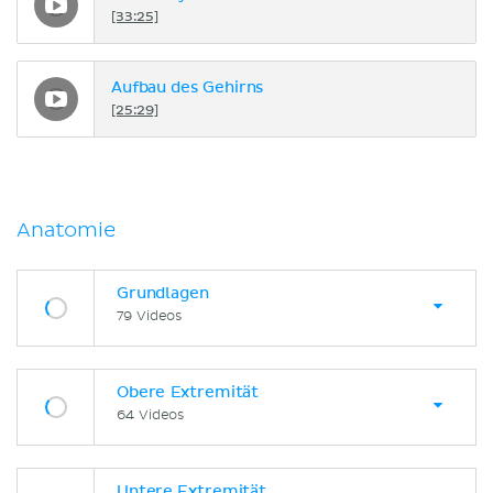
[33:25]
Aufbau des Gehirns
[25:29]
Anatomie
Grundlagen
79 Videos
Obere Extremität
64 Videos
Untere Extremität