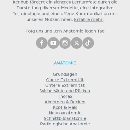
Kenhub fördert ein sicheres Lernumfeld durch die
Darstellung diverser Modelle, eine integrative
Terminologie und eine offene Kommunikation mit
unseren Nutzer:innen.
Erfahre mehr.
Folg uns und lern Anatomie jeden Tag
ANATOMIE
Grundlagen
Obere Extremität
Untere Extremität
Wirbelsäule und Rücken
Thorax
Abdomen & Becken
Kopf & Hals
Neuroanatomie
Schnittbildanatomie
Radiologische Anatomie