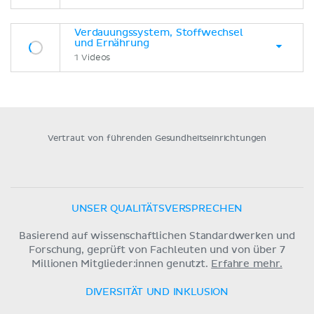
Verdauungssystem, Stoffwechsel
und Ernährung
1 Videos
Vertraut von führenden Gesundheitseinrichtungen
UNSER QUALITÄTSVERSPRECHEN
Basierend auf wissenschaftlichen Standardwerken und
Forschung, geprüft von Fachleuten und von über 7
Millionen Mitglieder:innen genutzt.
Erfahre mehr.
DIVERSITÄT UND INKLUSION