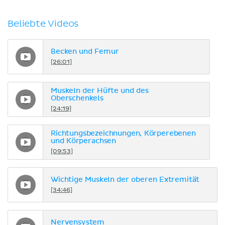
Beliebte Videos
Becken und Femur
[26:01]
Muskeln der Hüfte und des
Oberschenkels
[24:19]
Richtungsbezeichnungen, Körperebenen
und Körperachsen
[09:53]
Wichtige Muskeln der oberen Extremität
[34:46]
Nervensystem