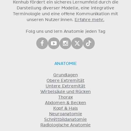
Kenhub fördert ein sicheres Lernumfeld durch die
Darstellung diverser Modelle, eine integrative
Terminologie und eine offene Kommunikation mit
unseren Nutzer:innen.
Erfahre mehr.
Folg uns und lern Anatomie jeden Tag
ANATOMIE
Grundlagen
Obere Extremität
Untere Extremität
Wirbelsäule und Rücken
Thorax
Abdomen & Becken
Kopf & Hals
Neuroanatomie
Schnittbildanatomie
Radiologische Anatomie