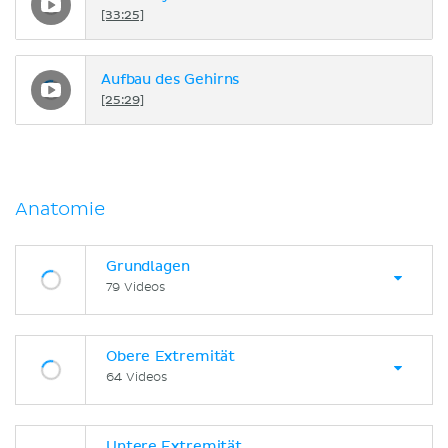
[33:25]
Aufbau des Gehirns
[25:29]
Anatomie
Grundlagen
79 Videos
Obere Extremität
64 Videos
Untere Extremität