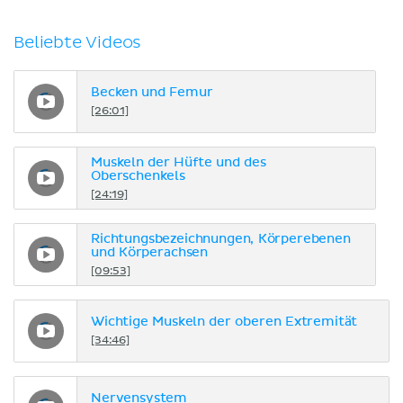
Beliebte Videos
Becken und Femur
[26:01]
Muskeln der Hüfte und des
Oberschenkels
[24:19]
Richtungsbezeichnungen, Körperebenen
und Körperachsen
[09:53]
Wichtige Muskeln der oberen Extremität
[34:46]
Nervensystem