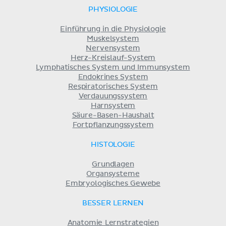
PHYSIOLOGIE
Einführung in die Physiologie
Muskelsystem
Nervensystem
Herz-Kreislauf-System
Lymphatisches System und Immunsystem
Endokrines System
Respiratorisches System
Verdauungssystem
Harnsystem
Säure-Basen-Haushalt
Fortpflanzungssystem
HISTOLOGIE
Grundlagen
Organsysteme
Embryologisches Gewebe
BESSER LERNEN
Anatomie Lernstrategien