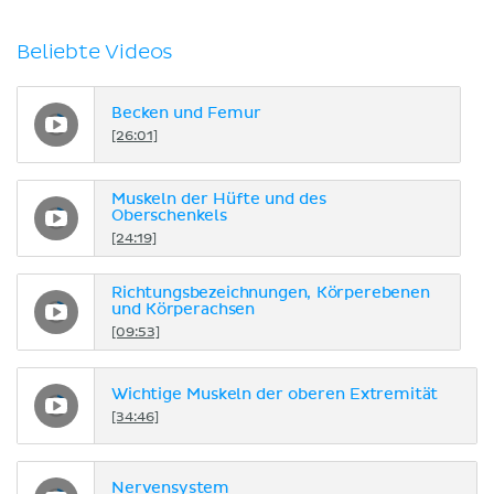
Beliebte Videos
Becken und Femur
[26:01]
Muskeln der Hüfte und des
Oberschenkels
[24:19]
Richtungsbezeichnungen, Körperebenen
und Körperachsen
[09:53]
Wichtige Muskeln der oberen Extremität
[34:46]
Nervensystem