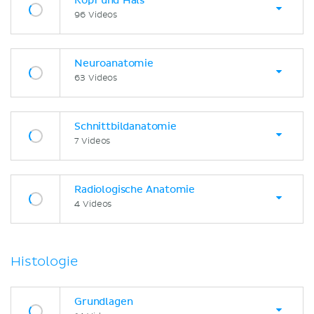
Kopf und Hals
96 Videos
Neuroanatomie
63 Videos
Schnittbildanatomie
7 Videos
Radiologische Anatomie
4 Videos
Histologie
Grundlagen