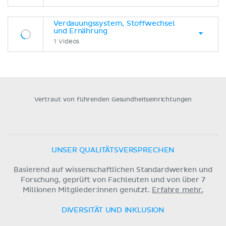
Verdauungssystem, Stoffwechsel
und Ernährung
1 Videos
Vertraut von führenden Gesundheitseinrichtungen
UNSER QUALITÄTSVERSPRECHEN
Basierend auf wissenschaftlichen Standardwerken und
Forschung, geprüft von Fachleuten und von über 7
Millionen Mitglieder:innen genutzt.
Erfahre mehr.
DIVERSITÄT UND INKLUSION