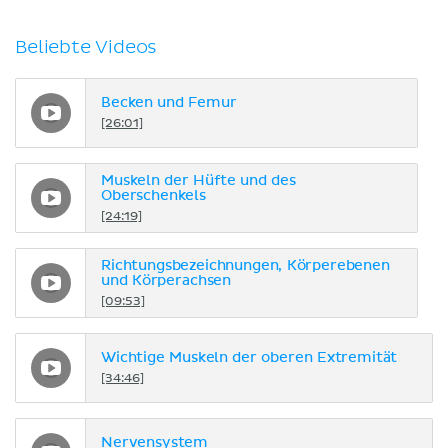
Beliebte Videos
Becken und Femur
[26:01]
Muskeln der Hüfte und des
Oberschenkels
[24:19]
Richtungsbezeichnungen, Körperebenen
und Körperachsen
[09:53]
Wichtige Muskeln der oberen Extremität
[34:46]
Nervensystem