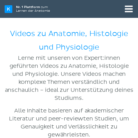
Nr. 1 Plattform
zum
Lernen der Anatomie
Videos zu Anatomie, Histologie
und Physiologie
Lerne mit unseren von Expert:innen
geführten Videos zu Anatomie, Histologie
und Physiologie. Unsere Videos machen
komplexe Themen verständlich und
anschaulich – ideal zur Unterstützung deines
Studiums.
Alle Inhalte basieren auf akademischer
Literatur und peer-reviewten Studien, um
Genauigkeit und Verlässlichkeit zu
gewährleisten.