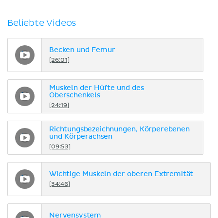
Beliebte Videos
Becken und Femur
[26:01]
Muskeln der Hüfte und des
Oberschenkels
[24:19]
Richtungsbezeichnungen, Körperebenen
und Körperachsen
[09:53]
Wichtige Muskeln der oberen Extremität
[34:46]
Nervensystem