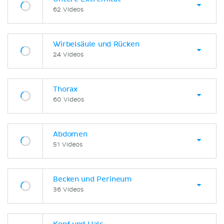
62 Videos
Wirbelsäule und Rücken
24 Videos
Thorax
60 Videos
Abdomen
51 Videos
Becken und Perineum
36 Videos