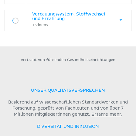
Verdauungssystem, Stoffwechsel
und Ernährung
1 Videos
Vertraut von führenden Gesundheitseinrichtungen
UNSER QUALITÄTSVERSPRECHEN
Basierend auf wissenschaftlichen Standardwerken und
Forschung, geprüft von Fachleuten und von über 7
Millionen Mitglieder:innen genutzt.
Erfahre mehr.
DIVERSITÄT UND INKLUSION