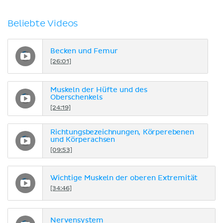
Beliebte Videos
Becken und Femur
[26:01]
Muskeln der Hüfte und des
Oberschenkels
[24:19]
Richtungsbezeichnungen, Körperebenen
und Körperachsen
[09:53]
Wichtige Muskeln der oberen Extremität
[34:46]
Nervensystem