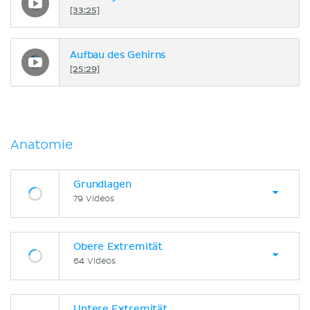
[33:25]
Aufbau des Gehirns
[25:29]
Anatomie
Grundlagen
79 Videos
Obere Extremität
64 Videos
Untere Extremität