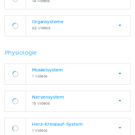
14 Videos
Organsysteme
22 Videos
Physiologie
Muskelsystem
1 Videos
Nervensystem
15 Videos
Herz-Kreislauf-System
1 Videos