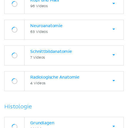
Kopf und Hals
96 Videos
Neuroanatomie
63 Videos
Schnittbildanatomie
7 Videos
Radiologische Anatomie
4 Videos
Histologie
Grundlagen