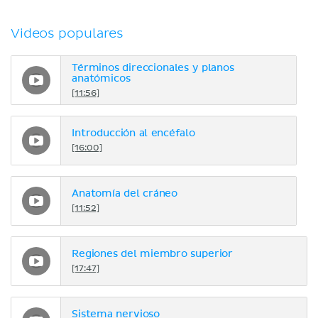
Videos populares
Términos direccionales y planos
anatómicos
[11:56]
Introducción al encéfalo
[16:00]
Anatomía del cráneo
[11:52]
Regiones del miembro superior
[17:47]
Sistema nervioso