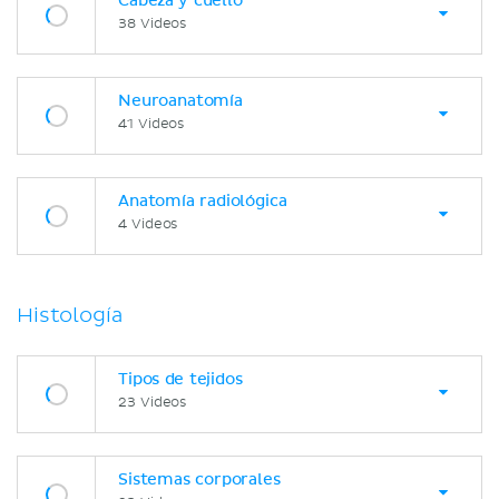
Cabeza y cuello
38 Videos
Neuroanatomía
41 Videos
Anatomía radiológica
4 Videos
Histología
Tipos de tejidos
23 Videos
Sistemas corporales