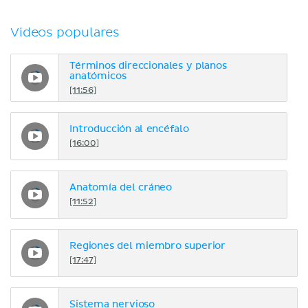
Videos populares
Términos direccionales y planos
anatómicos
[11:56]
Introducción al encéfalo
[16:00]
Anatomía del cráneo
[11:52]
Regiones del miembro superior
[17:47]
Sistema nervioso