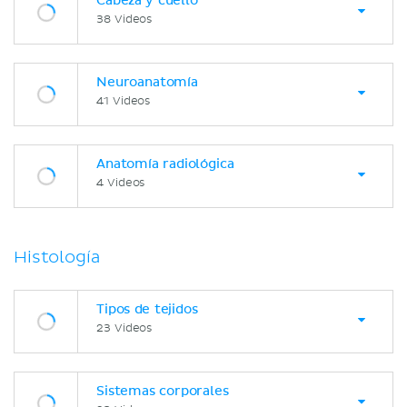
Cabeza y cuello
38 Videos
Neuroanatomía
41 Videos
Anatomía radiológica
4 Videos
Histología
Tipos de tejidos
23 Videos
Sistemas corporales