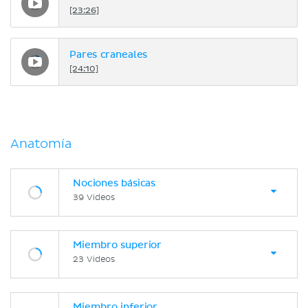
[23:26]
Pares craneales
[24:10]
Anatomía
Nociones básicas
39 Videos
Miembro superior
23 Videos
Miembro inferior