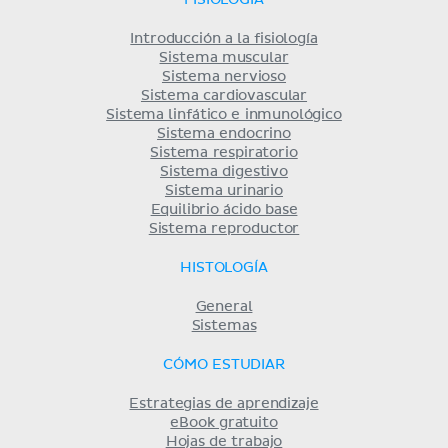
FISIOLOGÍA
Introducción a la fisiología
Sistema muscular
Sistema nervioso
Sistema cardiovascular
Sistema linfático e inmunológico
Sistema endocrino
Sistema respiratorio
Sistema digestivo
Sistema urinario
Equilibrio ácido base
Sistema reproductor
HISTOLOGÍA
General
Sistemas
CÓMO ESTUDIAR
Estrategias de aprendizaje
eBook gratuito
Hojas de trabajo