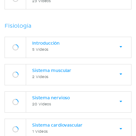
23 Videos
Fisiología
Introducción
5 Videos
Sistema muscular
2 Videos
Sistema nervioso
20 Videos
Sistema cardiovascular
1 Videos