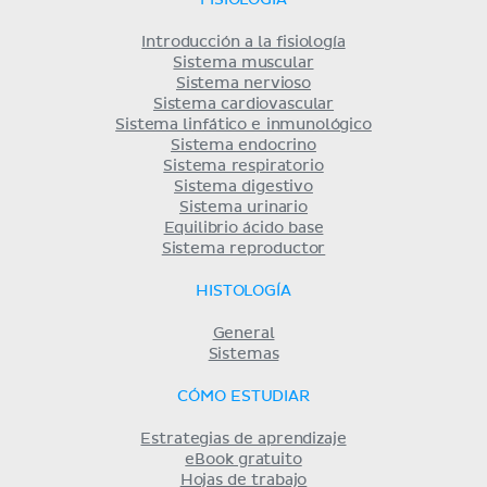
FISIOLOGÍA
Introducción a la fisiología
Sistema muscular
Sistema nervioso
Sistema cardiovascular
Sistema linfático e inmunológico
Sistema endocrino
Sistema respiratorio
Sistema digestivo
Sistema urinario
Equilibrio ácido base
Sistema reproductor
HISTOLOGÍA
General
Sistemas
CÓMO ESTUDIAR
Estrategias de aprendizaje
eBook gratuito
Hojas de trabajo