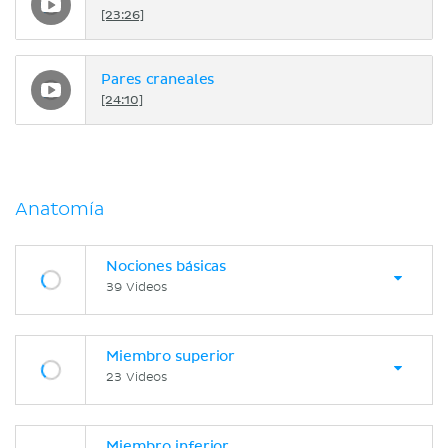
[23:26]
Pares craneales
[24:10]
Anatomía
Nociones básicas
39 Videos
Miembro superior
23 Videos
Miembro inferior