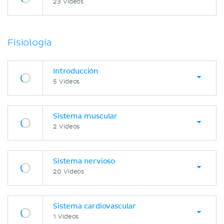
23 Videos
Fisiología
Introducción
5 Videos
Sistema muscular
2 Videos
Sistema nervioso
20 Videos
Sistema cardiovascular
1 Videos