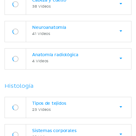
Cabeza y cuello
38 Videos
Neuroanatomía
41 Videos
Anatomía radiológica
4 Videos
Histología
Tipos de tejidos
23 Videos
Sistemas corporales