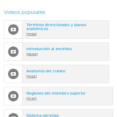
Videos populares
Términos direccionales y planos
anatómicos
[11:56]
Introducción al encéfalo
[16:00]
Anatomía del cráneo
[11:52]
Regiones del miembro superior
[17:47]
Sistema nervioso