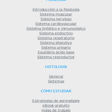
FISIOLOGÍA
Introducción a la fisiología
Sistema muscular
Sistema nervioso
Sistema cardiovascular
Sistema linfático e inmunológico
Sistema endocrino
Sistema respiratorio
Sistema digestivo
Sistema urinario
Equilibrio ácido base
Sistema reproductor
HISTOLOGÍA
General
Sistemas
CÓMO ESTUDIAR
Estrategias de aprendizaje
eBook gratuito
Hojas de trabajo