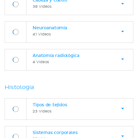
Cabeza y cuello
38 Videos
Neuroanatomía
41 Videos
Anatomía radiológica
4 Videos
Histología
Tipos de tejidos
23 Videos
Sistemas corporales