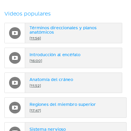
Videos populares
Términos direccionales y planos
anatómicos
[11:56]
Introducción al encéfalo
[16:00]
Anatomía del cráneo
[11:52]
Regiones del miembro superior
[17:47]
Sistema nervioso