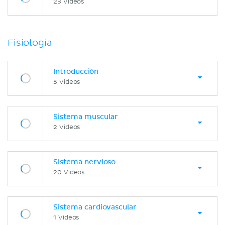
23 Videos
Fisiología
Introducción
5 Videos
Sistema muscular
2 Videos
Sistema nervioso
20 Videos
Sistema cardiovascular
1 Videos