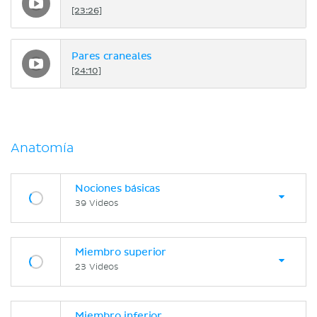
[23:26]
Pares craneales
[24:10]
Anatomía
Nociones básicas
39 Videos
Miembro superior
23 Videos
Miembro inferior