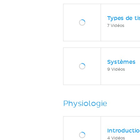
Types de ti
7 Vidéos
Systèmes
9 Vidéos
Physiologie
Introducti
4 Vidéos