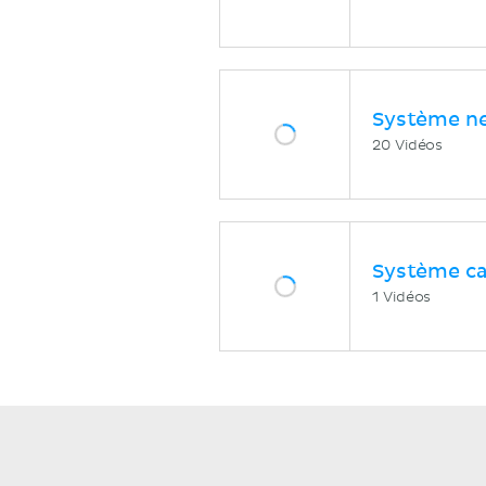
Système n
20 Vidéos
Système ca
1 Vidéos