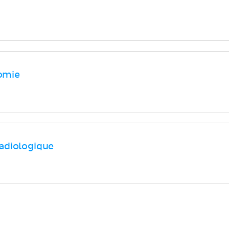
omie
adiologique