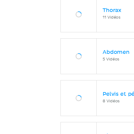
Thorax
11 Vidéos
Abdomen
5 Vidéos
Pelvis et p
8 Vidéos