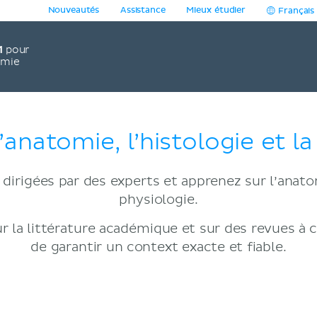
Nouveautés
Assistance
Mieux étudier
Français
1
pour
omie
’anatomie, l’histologie et l
dirigées par des experts et apprenez sur l’anatomi
physiologie.
r la littérature académique et sur des revues à 
de garantir un context exacte et fiable.