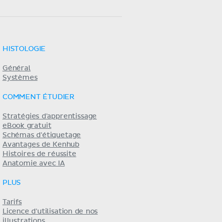
HISTOLOGIE
Général
Systèmes
COMMENT ÉTUDIER
Stratégies d'apprentissage
eBook gratuit
Schémas d'étiquetage
Avantages de Kenhub
Histoires de réussite
Anatomie avec IA
PLUS
Tarifs
Licence d'utilisation de nos
illustrations