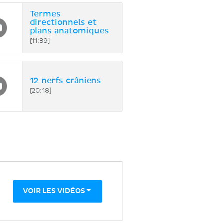
Termes
directionnels et
plans anatomiques
[11:39]
12 nerfs crâniens
[20:18]
VOIR LES VIDÉOS