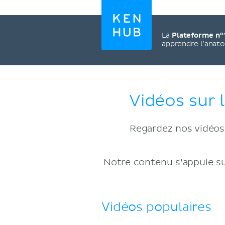
La
Plateforme n°
apprendre l’anat
Vidéos sur l
Regardez nos vidéos 
Notre contenu s’appuie su
Vidéos populaires