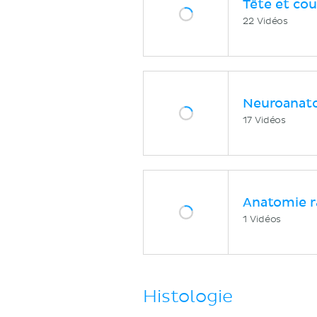
Tête et cou
22 Vidéos
Neuroanat
17 Vidéos
Anatomie r
1 Vidéos
Histologie