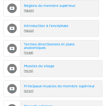
Régions du membre supérieur
[18:05]
Introduction à l’encéphale
[16:02]
Termes directionnels et plans
anatomiques
[11:39]
Muscles du visage
[15:15]
Principaux muscles du membre supérieur
[27:51]