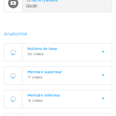
12 nerfs crâniens
[20:18]
Anatomie
Notions de base
30 Vidéos
Membre supérieur
17 Vidéos
Membre inférieur
15 Vidéos