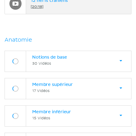
12 nerfs crâniens
[20:18]
Anatomie
Notions de base
30 Vidéos
Membre supérieur
17 Vidéos
Membre inférieur
15 Vidéos