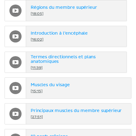
Régions du membre supérieur
[18:05]
Introduction à l’encéphale
[16:02]
Termes directionnels et plans
anatomiques
[11:39]
Muscles du visage
[15:15]
Principaux muscles du membre supérieur
[27:51]