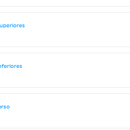
uperiores
feriores
orso