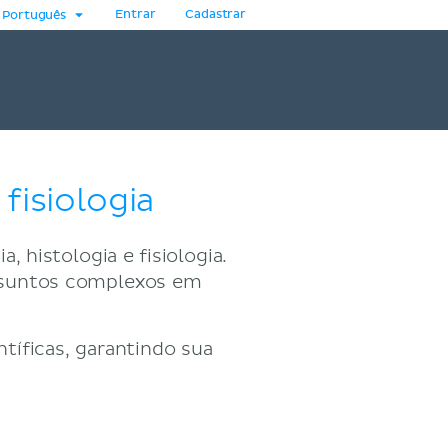
Entrar
Cadastrar
Português
fisiologia
, histologia e fisiologia.
assuntos complexos em
tíficas, garantindo sua