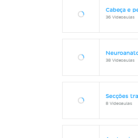
Cabeça e p
36 Videoaulas
Neuroanat
38 Videoaulas
Secções tr
8 Videoaulas