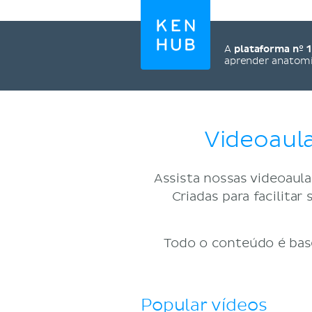
A
plataforma nº 1
aprender anatom
Videoaula
Assista nossas videoaulas
Criadas para facilit
Todo o conteúdo é base
Popular vídeos