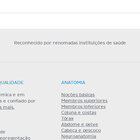
Reconhecido por renomadas instituições de saúde
QUALIDADE
ANATOMIA
êmica e em
Noções básicas
Membros superiores
as e confiado por
Membros inferiores
a mais.
Coluna e costas
Tórax
Abdome e pelve
Cabeça e pescoço
 de
Neuroanatomia
representação