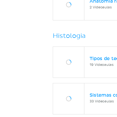
Anatomia r
2 Videoaulas
Histologia
Tipos de te
19 Videoaulas
Sistemas c
33 Videoaulas