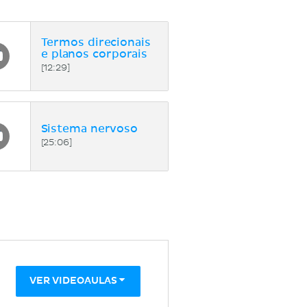
Termos direcionais
e planos corporais
[12:29]
Sistema nervoso
[25:06]
VER VIDEOAULAS