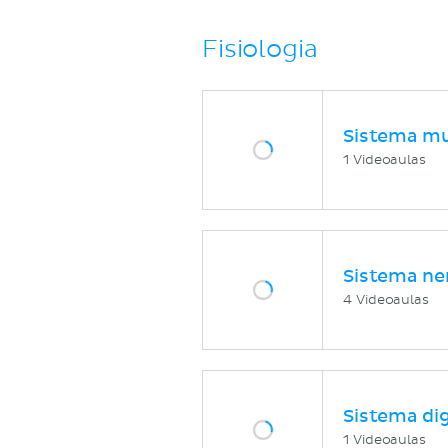
Fisiologia
Sistema mu
1 Videoaulas
Sistema ne
4 Videoaulas
Sistema di
1 Videoaulas