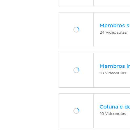
Membros s
24 Videoaulas
Membros in
18 Videoaulas
Coluna e d
10 Videoaulas