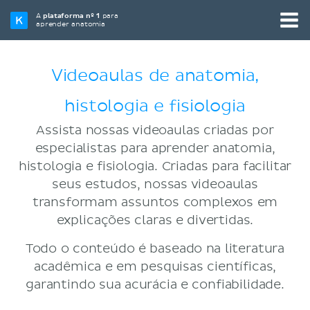
A
plataforma nº 1
para
aprender anatomia
Videoaulas de anatomia,
histologia e fisiologia
Assista nossas videoaulas criadas por
especialistas para aprender anatomia,
histologia e fisiologia. Criadas para facilitar
seus estudos, nossas videoaulas
transformam assuntos complexos em
explicações claras e divertidas.
Todo o conteúdo é baseado na literatura
acadêmica e em pesquisas científicas,
garantindo sua acurácia e confiabilidade.