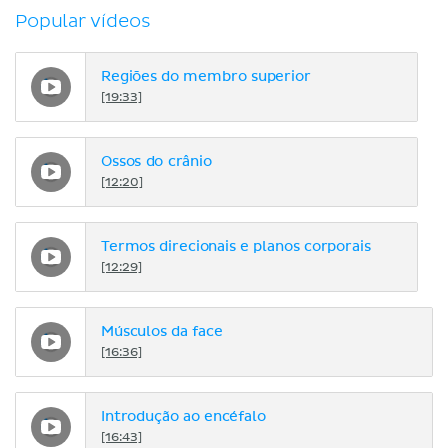
Popular vídeos
Regiões do membro superior
[19:33]
Ossos do crânio
[12:20]
Termos direcionais e planos corporais
[12:29]
Músculos da face
[16:36]
Introdução ao encéfalo
[16:43]