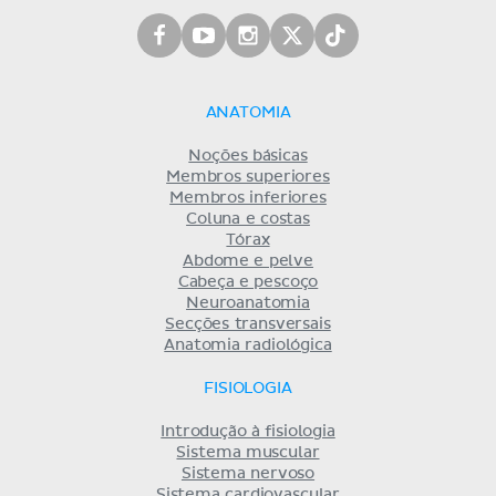
ANATOMIA
Noções básicas
Membros superiores
Membros inferiores
Coluna e costas
Tórax
Abdome e pelve
Cabeça e pescoço
Neuroanatomia
Secções transversais
Anatomia radiológica
FISIOLOGIA
Introdução à fisiologia
Sistema muscular
Sistema nervoso
Sistema cardiovascular