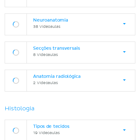
Neuroanatomia
38 Videoaulas
Secções transversais
8 Videoaulas
Anatomia radiológica
2 Videoaulas
Histologia
Tipos de tecidos
19 Videoaulas