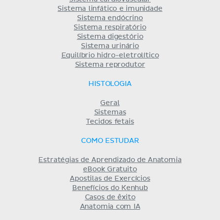
Sistema linfático e imunidade
Sistema endócrino
Sistema respiratório
Sistema digestório
Sistema urinário
Equilíbrio hidro-eletrolítico
Sistema reprodutor
HISTOLOGIA
Geral
Sistemas
Tecidos fetais
COMO ESTUDAR
Estratégias de Aprendizado de Anatomia
eBook Gratuito
Apostilas de Exercícios
Benefícios do Kenhub
Casos de êxito
Anatomia com IA