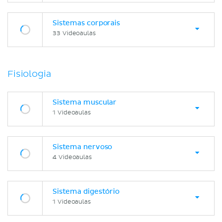
Sistemas corporais
33 Videoaulas
Fisiologia
Sistema muscular
1 Videoaulas
Sistema nervoso
4 Videoaulas
Sistema digestório
1 Videoaulas