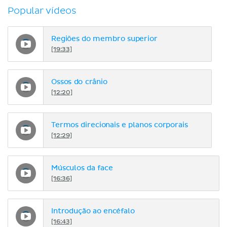
Popular vídeos
Regiões do membro superior
[19:33]
Ossos do crânio
[12:20]
Termos direcionais e planos corporais
[12:29]
Músculos da face
[16:36]
Introdução ao encéfalo
[16:43]