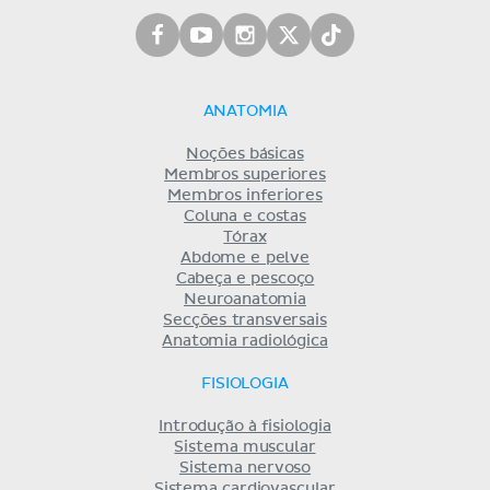
ANATOMIA
Noções básicas
Membros superiores
Membros inferiores
Coluna e costas
Tórax
Abdome e pelve
Cabeça e pescoço
Neuroanatomia
Secções transversais
Anatomia radiológica
FISIOLOGIA
Introdução à fisiologia
Sistema muscular
Sistema nervoso
Sistema cardiovascular