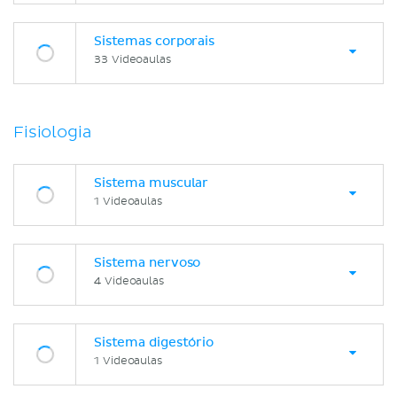
Sistemas corporais
33 Videoaulas
Fisiologia
Sistema muscular
1 Videoaulas
Sistema nervoso
4 Videoaulas
Sistema digestório
1 Videoaulas