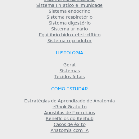
Sistema linfático e imunidade
Sistema endócrino
Sistema respiratório
Sistema digestório
Sistema urinário
Equilíbrio hidro-eletrolítico
Sistema reprodutor
HISTOLOGIA
Geral
Sistemas
Tecidos fetais
COMO ESTUDAR
Estratégias de Aprendizado de Anatomia
eBook Gratuito
Apostilas de Exercícios
Benefícios do Kenhub
Casos de êxito
Anatomia com IA