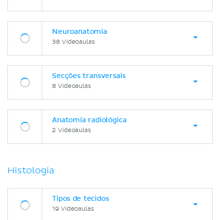
Neuroanatomia
38 Videoaulas
Secções transversais
8 Videoaulas
Anatomia radiológica
2 Videoaulas
Histologia
Tipos de tecidos
19 Videoaulas