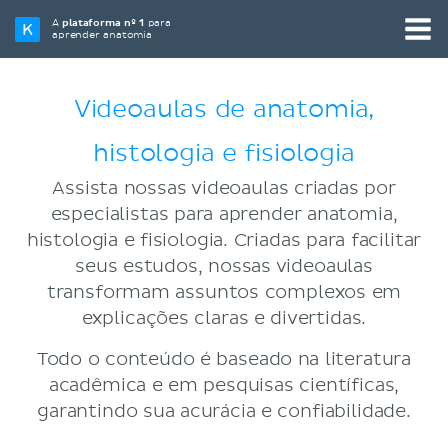
A
plataforma nº 1
para
aprender anatomia
Videoaulas de anatomia,
histologia e fisiologia
Assista nossas videoaulas criadas por
especialistas para aprender anatomia,
histologia e fisiologia. Criadas para facilitar
seus estudos, nossas videoaulas
transformam assuntos complexos em
explicações claras e divertidas.
Todo o conteúdo é baseado na literatura
acadêmica e em pesquisas científicas,
garantindo sua acurácia e confiabilidade.