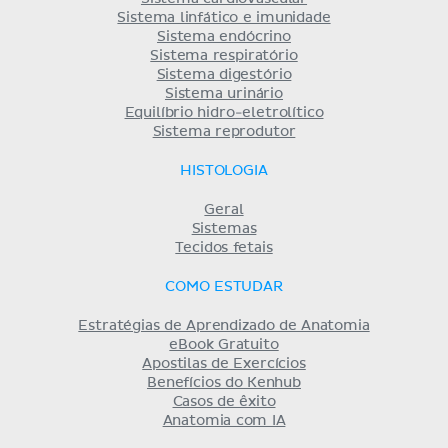
Sistema linfático e imunidade
Sistema endócrino
Sistema respiratório
Sistema digestório
Sistema urinário
Equilíbrio hidro-eletrolítico
Sistema reprodutor
HISTOLOGIA
Geral
Sistemas
Tecidos fetais
COMO ESTUDAR
Estratégias de Aprendizado de Anatomia
eBook Gratuito
Apostilas de Exercícios
Benefícios do Kenhub
Casos de êxito
Anatomia com IA