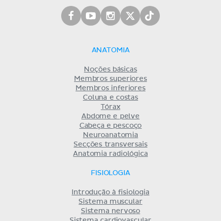
ANATOMIA
Noções básicas
Membros superiores
Membros inferiores
Coluna e costas
Tórax
Abdome e pelve
Cabeça e pescoço
Neuroanatomia
Secções transversais
Anatomia radiológica
FISIOLOGIA
Introdução à fisiologia
Sistema muscular
Sistema nervoso
Sistema cardiovascular