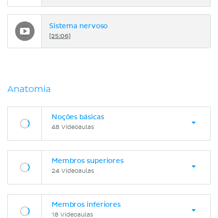
Sistema nervoso
[25:06]
Anatomia
Noções básicas
48 Videoaulas
Membros superiores
24 Videoaulas
Membros inferiores
18 Videoaulas