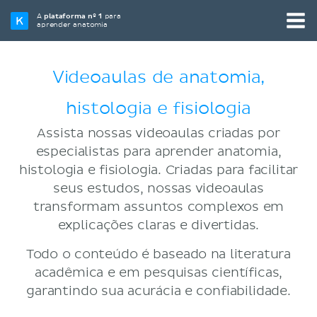
A
plataforma nº 1
para
aprender anatomia
Videoaulas de anatomia,
histologia e fisiologia
Assista nossas videoaulas criadas por
especialistas para aprender anatomia,
histologia e fisiologia. Criadas para facilitar
seus estudos, nossas videoaulas
transformam assuntos complexos em
explicações claras e divertidas.
Todo o conteúdo é baseado na literatura
acadêmica e em pesquisas científicas,
garantindo sua acurácia e confiabilidade.