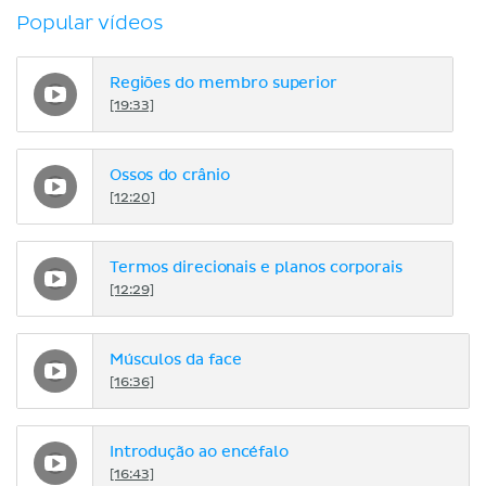
Popular vídeos
Regiões do membro superior
[19:33]
Ossos do crânio
[12:20]
Termos direcionais e planos corporais
[12:29]
Músculos da face
[16:36]
Introdução ao encéfalo
[16:43]