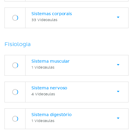
Sistemas corporais
33 Videoaulas
Fisiologia
Sistema muscular
1 Videoaulas
Sistema nervoso
4 Videoaulas
Sistema digestório
1 Videoaulas