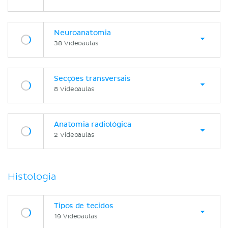
Neuroanatomia
38 Videoaulas
Secções transversais
8 Videoaulas
Anatomia radiológica
2 Videoaulas
Histologia
Tipos de tecidos
19 Videoaulas