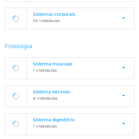
Sistemas corporais
33 Videoaulas
Fisiologia
Sistema muscular
1 Videoaulas
Sistema nervoso
4 Videoaulas
Sistema digestório
1 Videoaulas