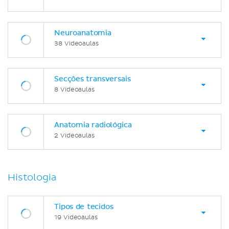
Neuroanatomia
38 Videoaulas
Secções transversais
8 Videoaulas
Anatomia radiológica
2 Videoaulas
Histologia
Tipos de tecidos
19 Videoaulas