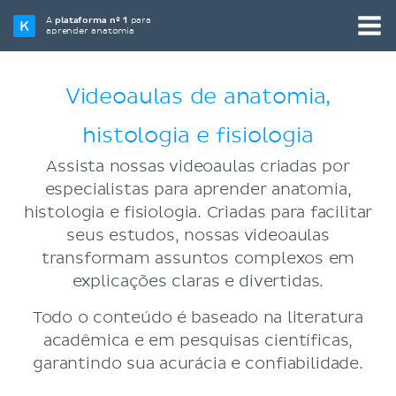
A
plataforma nº 1
para
aprender anatomia
Videoaulas de anatomia,
histologia e fisiologia
Assista nossas videoaulas criadas por
especialistas para aprender anatomia,
histologia e fisiologia. Criadas para facilitar
seus estudos, nossas videoaulas
transformam assuntos complexos em
explicações claras e divertidas.
Todo o conteúdo é baseado na literatura
acadêmica e em pesquisas científicas,
garantindo sua acurácia e confiabilidade.