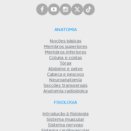
ANATOMIA
Noções básicas
Membros superiores
Membros inferiores
Coluna e costas
Tórax
Abdome e pelve
Cabeça e pescoço
Neuroanatomia
Secções transversais
Anatomia radiológica
FISIOLOGIA
Introdução à fisiologia
Sistema muscular
Sistema nervoso
Sistema cardiovascular