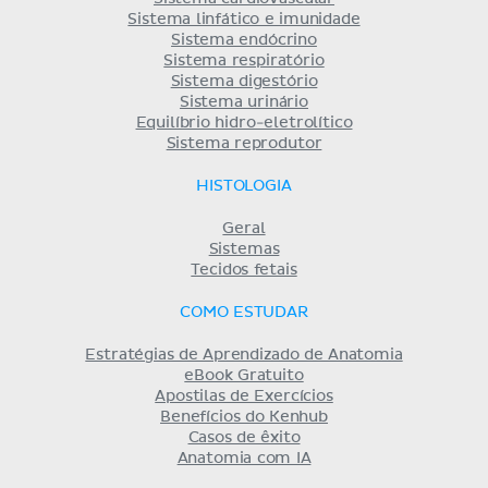
Sistema linfático e imunidade
Sistema endócrino
Sistema respiratório
Sistema digestório
Sistema urinário
Equilíbrio hidro-eletrolítico
Sistema reprodutor
HISTOLOGIA
Geral
Sistemas
Tecidos fetais
COMO ESTUDAR
Estratégias de Aprendizado de Anatomia
eBook Gratuito
Apostilas de Exercícios
Benefícios do Kenhub
Casos de êxito
Anatomia com IA