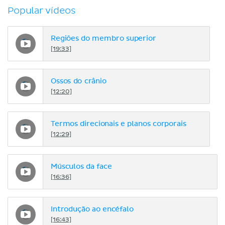
Popular vídeos
Regiões do membro superior
[19:33]
Ossos do crânio
[12:20]
Termos direcionais e planos corporais
[12:29]
Músculos da face
[16:36]
Introdução ao encéfalo
[16:43]