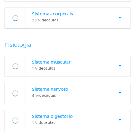
Sistemas corporais
33 Videoaulas
Fisiologia
Sistema muscular
1 Videoaulas
Sistema nervoso
4 Videoaulas
Sistema digestório
1 Videoaulas