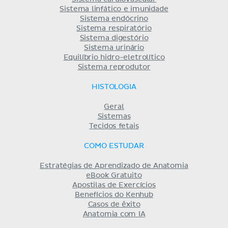
Sistema linfático e imunidade
Sistema endócrino
Sistema respiratório
Sistema digestório
Sistema urinário
Equilíbrio hidro-eletrolítico
Sistema reprodutor
HISTOLOGIA
Geral
Sistemas
Tecidos fetais
COMO ESTUDAR
Estratégias de Aprendizado de Anatomia
eBook Gratuito
Apostilas de Exercícios
Benefícios do Kenhub
Casos de êxito
Anatomia com IA