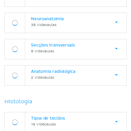
Neuroanatomia
38 Videoaulas
Secções transversais
8 Videoaulas
Anatomia radiológica
2 Videoaulas
Histologia
Tipos de tecidos
19 Videoaulas