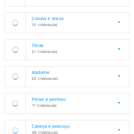
Coluna e dorso
10 Videoaulas
Tórax
21 Videoaulas
Abdome
25 Videoaulas
Pelve e períneo
17 Videoaulas
Cabeça e pescoço
36 Videoaulas