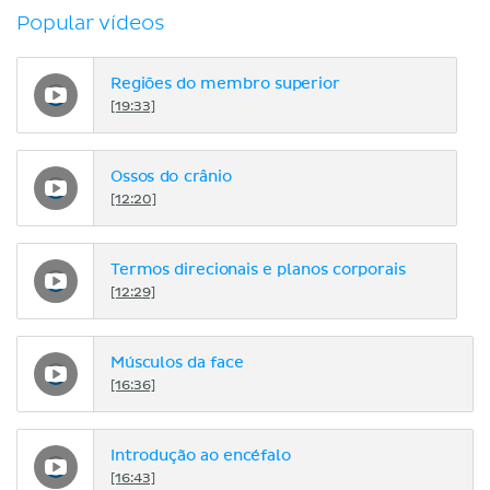
Popular vídeos
Regiões do membro superior
[19:33]
Ossos do crânio
[12:20]
Termos direcionais e planos corporais
[12:29]
Músculos da face
[16:36]
Introdução ao encéfalo
[16:43]