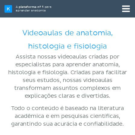
A
plataforma nº 1
para
aprender anatomia
Videoaulas de anatomia,
histologia e fisiologia
Assista nossas videoaulas criadas por
especialistas para aprender anatomia,
histologia e fisiologia. Criadas para facilitar
seus estudos, nossas videoaulas
transformam assuntos complexos em
explicações claras e divertidas.
Todo o conteúdo é baseado na literatura
acadêmica e em pesquisas científicas,
garantindo sua acurácia e confiabilidade.