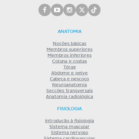
ANATOMIA
Noções básicas
Membros superiores
Membros inferiores
Coluna e costas
Tórax
Abdome e pelve
Cabeça e pescoço
Neuroanatomia
Secções transversais
Anatomia radiológica
FISIOLOGIA
Introdução à fisiologia
Sistema muscular
Sistema nervoso
Sistema cardiovascular