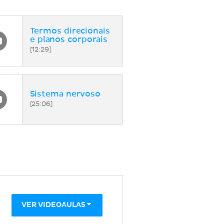
Termos direcionais
e planos corporais
[12:29]
Sistema nervoso
[25:06]
VER VIDEOAULAS