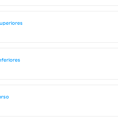
uperiores
feriores
orso