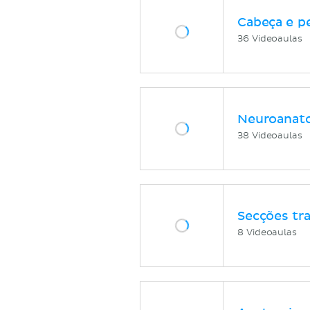
Cabeça e p
36 Videoaulas
Neuroanat
38 Videoaulas
Secções tr
8 Videoaulas