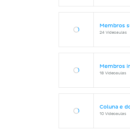
Membros s
24 Videoaulas
Membros in
18 Videoaulas
Coluna e d
10 Videoaulas