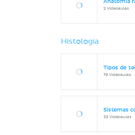
Anatomia r
2 Videoaulas
Histologia
Tipos de te
19 Videoaulas
Sistemas c
33 Videoaulas