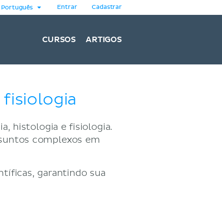
Entrar
Cadastrar
Português
CURSOS
ARTIGOS
fisiologia
, histologia e fisiologia.
assuntos complexos em
tíficas, garantindo sua