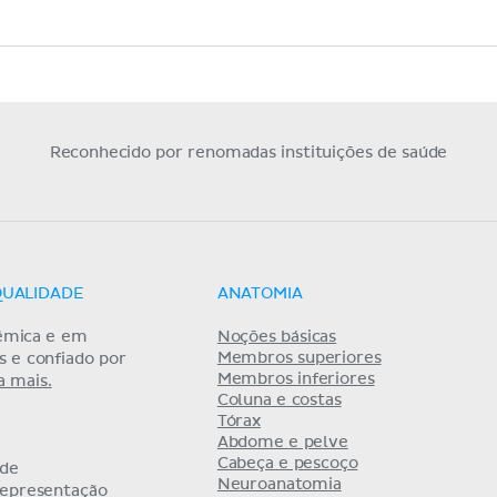
Reconhecido por renomadas instituições de saúde
QUALIDADE
ANATOMIA
êmica e em
Noções básicas
Membros superiores
as e confiado por
Membros inferiores
a mais.
Coluna e costas
Tórax
Abdome e pelve
Cabeça e pescoço
 de
Neuroanatomia
representação