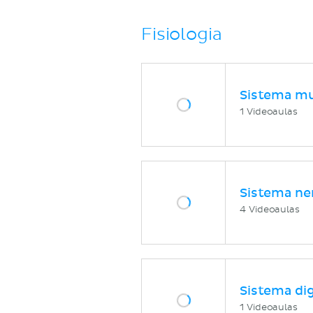
Fisiologia
Sistema mu
1 Videoaulas
Sistema ne
4 Videoaulas
Sistema di
1 Videoaulas