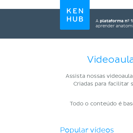
A
plataforma nº 1
aprender anatom
Videoaula
Assista nossas videoaulas
Criadas para facilit
Todo o conteúdo é base
Popular vídeos