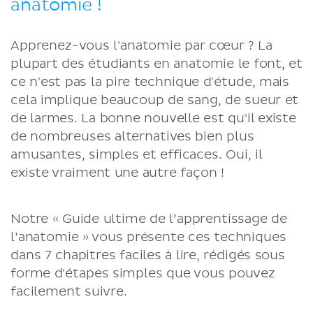
anatomie !
Apprenez-vous l'anatomie par cœur ? La
plupart des étudiants en anatomie le font, et
ce n'est pas la pire technique d'étude, mais
cela implique beaucoup de sang, de sueur et
de larmes. La bonne nouvelle est qu'il existe
de nombreuses alternatives bien plus
amusantes, simples et efficaces. Oui, il
existe vraiment une autre façon !
Notre « Guide ultime de l’apprentissage de
l’anatomie » vous présente ces techniques
dans 7 chapitres faciles à lire, rédigés sous
forme d'étapes simples que vous pouvez
facilement suivre.