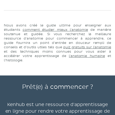
Nous avons créé le guide ultime pour enseigner aux
étudiants
comment étudier mieux l'anatomie
de manière
soutenue et guidée. Si vous recherchez la meilleure
ressource d'anatomie pour commencer à apprendre, ce
guide fournira un point d'entrée en douceur rempli de
conseils et d'outils utiles tels que
quiz gratuits sur l'anatomie
et des techniques moins connues pour vous aider à
accélérer votre apprentissage de
l'anatomie humaine
et
l'histologie.
Prêt(e) à commencer ?
Kenhub est une ressource d'apprentissage
en ligne pour rendre votre apprentissage de