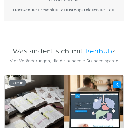
Hochschule Fresenius
IFAO
Osteopathieschule Deutschla
Was ändert sich mit
Kenhub
?
Vier Veränderungen, die dir hunderte Stunden sparen
Vorher