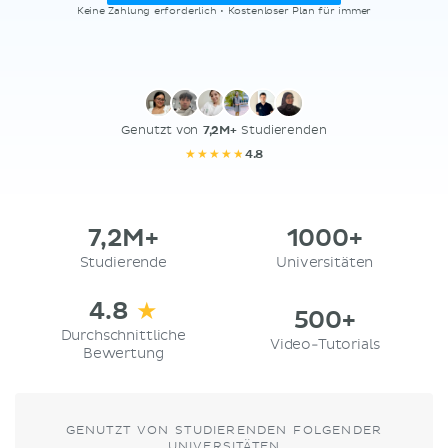
Keine Zahlung erforderlich • Kostenloser Plan für immer
Genutzt von
7,2M+
Studierenden
★★★★
★
4.8
7,2M+
1000+
Studierende
Universitäten
4.8
★
500+
Durchschnittliche
Video-Tutorials
Bewertung
GENUTZT VON STUDIERENDEN FOLGENDER
UNIVERSITÄTEN