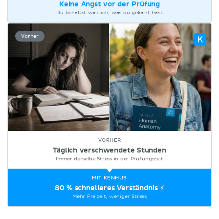
Keine Angst vor der Prüfung
Du behältst wirklich, was du gelernt hast
Vorher
Täglich verschwendete Stunden
Immer derselbe Stress in der Prüfungszeit
80 % schnelleres Verständnis ⚡
Mehr Freizeit, weniger Stress