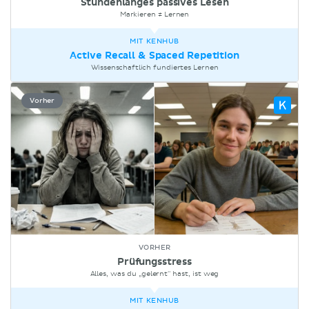
Stundenlanges passives Lesen
Markieren ≠ Lernen
Active Recall & Spaced Repetition
Wissenschaftlich fundiertes Lernen
Vorher
Prüfungsstress
Alles, was du „gelernt" hast, ist weg