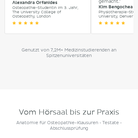
gemacht."
Alexandra Orfanides
Kim Bengochea
Osteopathie-Studentin im 3. Jahr,
The University College of
Physiotherapie-Stud
Osteopathy, London
University, Denver
Genutzt von 7,2M+ Medizinstudierenden an
Spitzenuniversitäten
Vom Hörsaal bis zur Praxis
Anatomie für Osteopathie-Klausuren • Testate •
Abschlussprüfung