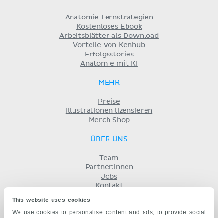
Anatomie Lernstrategien
Kostenloses Ebook
Arbeitsblätter als Download
Vorteile von Kenhub
Erfolgsstories
Anatomie mit KI
MEHR
Preise
Illustrationen lizensieren
Merch Shop
ÜBER UNS
Team
Partner:innen
Jobs
Kontakt
Impressum
This website uses cookies
Geschäftsbedingungen
We use cookies to personalise content and ads, to provide social
Datenschutz