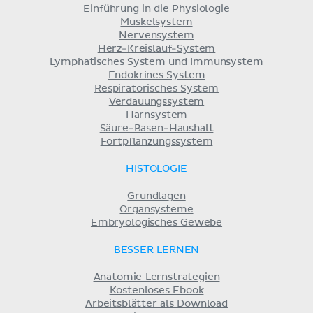
Einführung in die Physiologie
Muskelsystem
Nervensystem
Herz-Kreislauf-System
Lymphatisches System und Immunsystem
Endokrines System
Respiratorisches System
Verdauungssystem
Harnsystem
Säure-Basen-Haushalt
Fortpflanzungssystem
HISTOLOGIE
Grundlagen
Organsysteme
Embryologisches Gewebe
BESSER LERNEN
Anatomie Lernstrategien
Kostenloses Ebook
Arbeitsblätter als Download