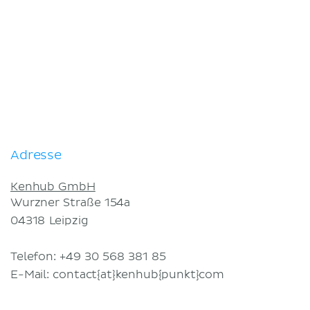
Geschäftsbedingungen
Datenschutzerklärung
Adresse
Kenhub GmbH
Wurzner Straße 154a
04318
Leipzig
Telefon: +49 30 568 381 85
E-Mail: contact{at}kenhub{punkt}com