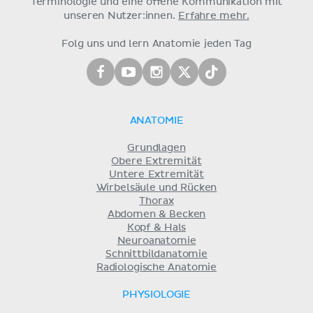
Terminologie und eine offene Kommunikation mit
unseren Nutzer:innen.
Erfahre mehr.
Folg uns und lern Anatomie jeden Tag
ANATOMIE
Grundlagen
Obere Extremität
Untere Extremität
Wirbelsäule und Rücken
Thorax
Abdomen & Becken
Kopf & Hals
Neuroanatomie
Schnittbildanatomie
Radiologische Anatomie
PHYSIOLOGIE