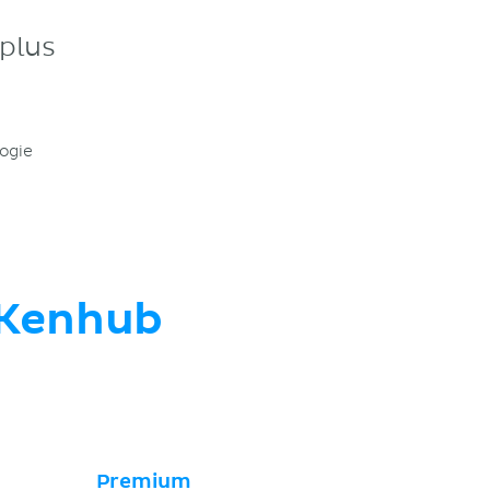
plus
logie
Kenhub
Premium