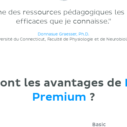
une des ressources pédagogiques les 
efficaces que je connaisse."
Donnasue Graesser, Ph.D.
ersité du Connecticut, Faculté de Physiologie et de Neurobio
sont les avantages de
Premium
?
Basic