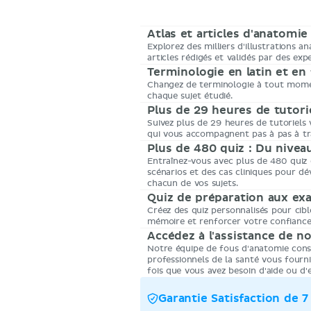
Atlas et articles d'anatomie
Explorez des milliers d'illustrations 
articles rédigés et validés par des exp
Terminologie en latin et en 
Changez de terminologie à tout momen
chaque sujet étudié.
Plus de 29 heures de tutori
Suivez plus de 29 heures de tutoriels
qui vous accompagnent pas à pas à tr
Plus de 480 quiz : Du nivea
Entraînez-vous avec plus de 480 quiz 
scénarios et des cas cliniques pour dé
chacun de vos sujets.
Quiz de préparation aux e
Créez des quiz personnalisés pour cibl
mémoire et renforcer votre confiance
Accédez à l'assistance de n
Notre équipe de fous d'anatomie cons
professionnels de la santé vous fourn
fois que vous avez besoin d'aide ou d'e
Garantie Satisfaction de 7