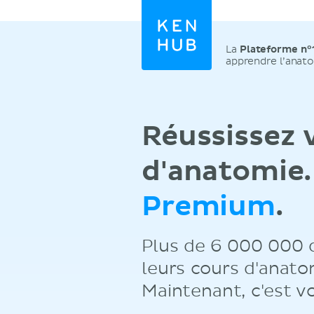
La
Plateforme n°
apprendre l’anat
Réussissez
d'anatomie
Premium
.
Plus de 6 000 000 d
leurs cours d'anat
Maintenant, c'est vo