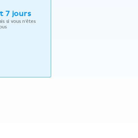
 7 jours
s si vous n'êtes
vous