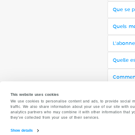
Que se pa
Quels m
L'abonne
Quelle es
Comment
Puis-je 
This website uses cookies
We use cookies to personalise content and ads, to provide social m
traffic. We also share information about your use of our site with o
analytics partners who may combine it with other information that y
they’ve collected from your use of their services.
Show details