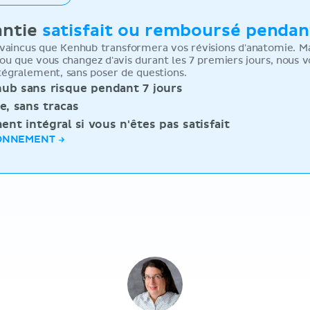
antie
satisfait ou remboursé pendant
incus que Kenhub transformera vos révisions d'anatomie. Mai
 ou que vous changez d'avis durant les 7 premiers jours, nous 
égralement, sans poser de questions.
ub sans risque pendant 7 jours
e, sans tracas
t intégral si vous n'êtes pas satisfait
ONNEMENT →