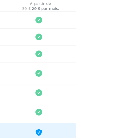
À partir de
39 $
29 $ par mois.