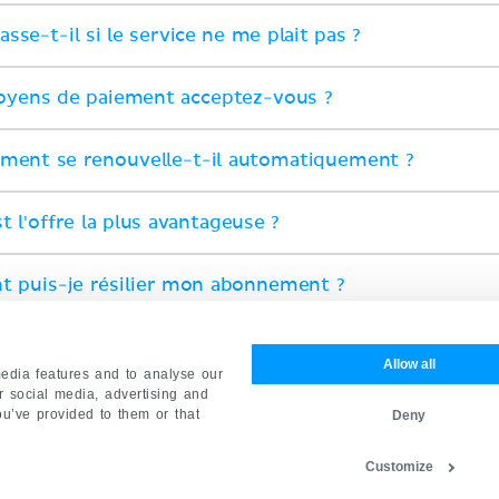
sse-t-il si le service ne me plait pas ?
oyens de paiement acceptez-vous ?
ment se renouvelle-t-il automatiquement ?
t l'offre la plus avantageuse ?
 puis-je résilier mon abonnement ?
offrir Kenhub Premium ?
Allow all
edia features and to analyse our
ur social media, advertising and
ou’ve provided to them or that
Deny
CHOISIR UN ABONNEMENT
Customize