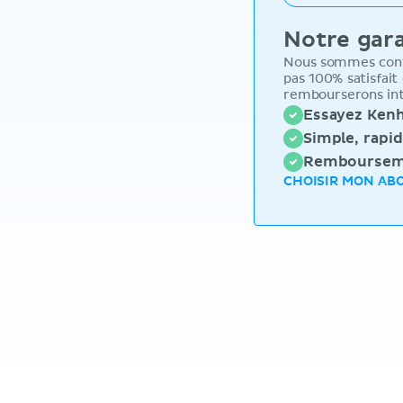
Notre gar
Nous sommes conva
pas 100% satisfait
rembourserons int
Essayez Kenh
Simple, rapid
Remboursemen
CHOISIR MON AB