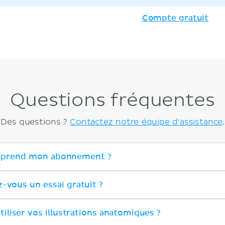
Compte gratuit
Questions fréquentes
Des questions ?
Contactez notre équipe d'assistance
.
prend mon abonnement ?
-vous un essai gratuit ?
tiliser vos illustrations anatomiques ?