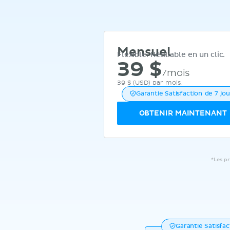
Mensuel
Flexible. Résiliable en un clic.
39
$
/mois
39 $
(USD) par mois.
Garantie Satisfaction de 7 jou
OBTENIR MAINTENANT
*Les pr
Garantie Satisfac