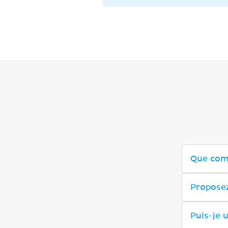
Que com
Proposez
Puis-je u