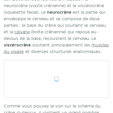
neurocrâne (voûte crânienne) et le viscérocrâne
(squelette facial). Le
neurocrâne
est la partie qui
enveloppe le cerveau et se compose de deux
parties : la base du crâne qui soutient le cerveau
et la
calvaria
(boîte crânienne) qui repose au-
dessus de la base, recouvrant le cerveau. Le
viscérocrâne
soutient principalement les
muscles
du visage
et diverses structures anatomiques.
Comme vous pouvez le voir sur le schéma du
crâne ci-dessus, il contient un grand nombre