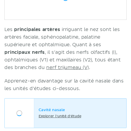
Les
principales artères
irriguant le nez sont les
artères faciale, sphénopalatine, palatine
supérieure et ophtalmique. Quant à ses
principaux nerfs
, il s’agit des nerfs olfactifs (I),
ophtalmiques (V1) et maxillaires (V2), tous étant
des branches du
nerf trijumeau (V)
.
Apprenez-en davantage sur la cavité nasale dans
les unités d’études ci-dessous.
Cavité nasale
Explorer l'unité d'étude