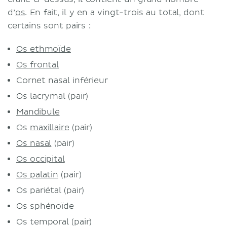
d’
os
. En fait, il y en a vingt-trois au total, dont
certains sont pairs :
Os ethmoïde
Os frontal
Cornet nasal inférieur
Os lacrymal (pair)
Mandibule
Os
maxillaire
(pair)
Os nasal
(pair)
Os occipital
Os palatin
(pair)
Os pariétal (pair)
Os sphénoïde
Os temporal (pair)