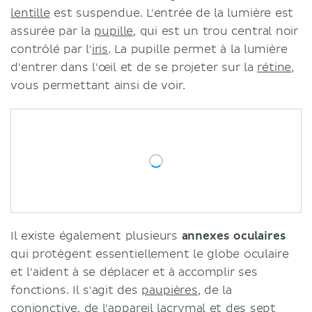
lentille
est suspendue. L'entrée de la lumière est
assurée par la
pupille
, qui est un trou central noir
contrôlé par l'
iris
. La pupille permet à la lumière
d'entrer dans l'œil et de se projeter sur la
rétine
,
vous permettant ainsi de voir.
Il existe également plusieurs
annexes oculaires
qui protègent essentiellement le globe oculaire
et l'aident à se déplacer et à accomplir ses
fonctions. Il s'agit des
paupières
, de la
conjonctive
, de l'appareil lacrymal et des sept