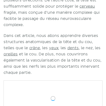
plusieurs directions. De l'autre côté, la tête est
suffisamment solide pour protéger le
cerveau
fragile, mais conçue d’une manière complexe qui
facilite le passage du réseau neurovasculaire
complexe.
Dans cet article, nous allons apprendre diverses
structures anatomiques de la tête et du cou,
telles que le
crâne
, les
yeux
, les
dents
, le nez, les
oreilles
et le cou. De plus, nous couvrirons
également la vascularisation de la tête et du cou,
ainsi que les nerfs les plus importants innervant
chaque partie.