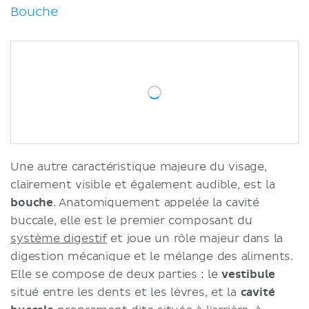
Bouche
Une autre caractéristique majeure du visage,
clairement visible et également audible, est la
bouche
. Anatomiquement appelée la cavité
buccale, elle est le premier composant du
système digestif
et joue un rôle majeur dans la
digestion mécanique et le mélange des aliments.
Elle se compose de deux parties : le
vestibule
situé entre les dents et les lèvres, et la
cavité