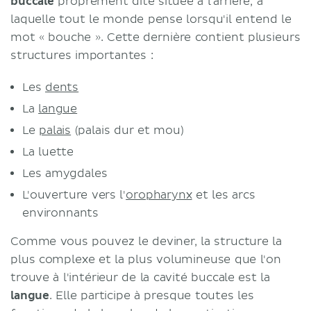
buccale
proprement dite située à l'arrière, à
laquelle tout le monde pense lorsqu'il entend le
mot « bouche ». Cette dernière contient plusieurs
structures importantes :
Les
dents
La
langue
Le
palais
(palais dur et mou)
La luette
Les amygdales
L'ouverture vers l'
oropharynx
et les arcs
environnants
Comme vous pouvez le deviner, la structure la
plus complexe et la plus volumineuse que l'on
trouve à l'intérieur de la cavité buccale est la
langue
. Elle participe à presque toutes les