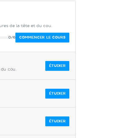
ures de la tête et du cou.
COMMENCER LE COURS
0/6
ÉTUDIER
t du cou.
ÉTUDIER
ÉTUDIER