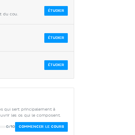
ÉTUDIER
et du cou.
ÉTUDIER
ÉTUDIER
 qui sert principalement à
ouvrir les os qui le composent.
COMMENCER LE COURS
0/10