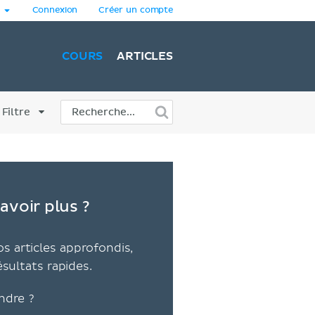
Connexion
Créer un compte
COURS
ARTICLES
Filtre
avoir plus ?
s articles approfondis,
ésultats rapides.
ndre ?