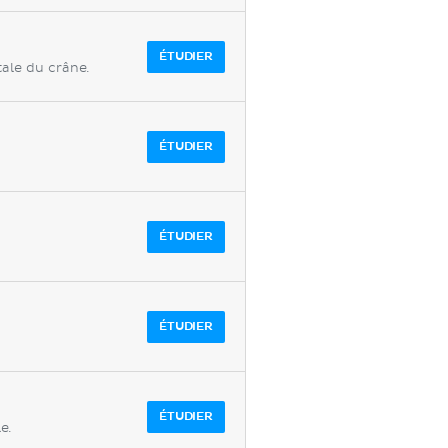
ÉTUDIER
tale du crâne.
ÉTUDIER
ÉTUDIER
ÉTUDIER
ÉTUDIER
e.