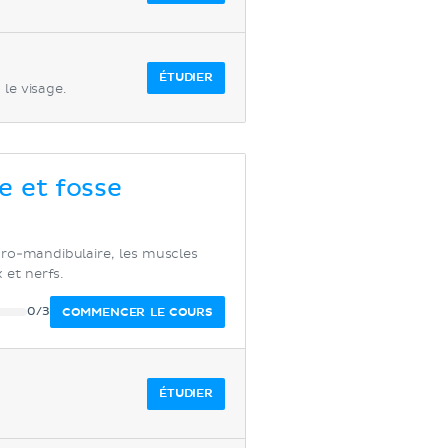
ÉTUDIER
 le visage.
e et fosse
oro-mandibulaire, les muscles
 et nerfs.
COMMENCER LE COURS
0/3
ÉTUDIER