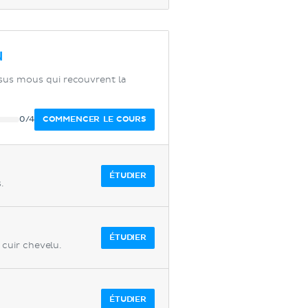
u
issus mous qui recouvrent la
COMMENCER LE COURS
0/4
ÉTUDIER
.
ÉTUDIER
 cuir chevelu.
ÉTUDIER