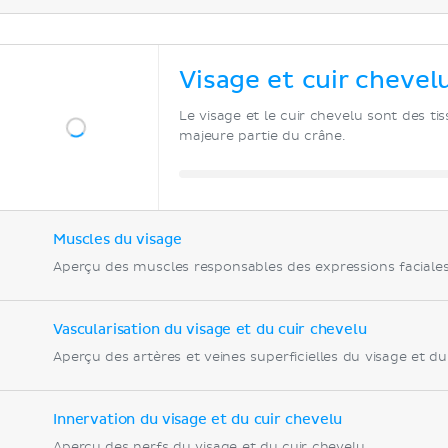
Visage et cuir chevel
Le visage et le cuir chevelu sont des t
majeure partie du crâne.
Muscles du visage
Aperçu des muscles responsables des expressions faciales
Vascularisation du visage et du cuir chevelu
Aperçu des artères et veines superficielles du visage et du
Innervation du visage et du cuir chevelu
Aperçu des nerfs du visage et du cuir chevelu