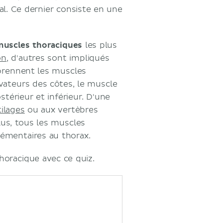
tal. Ce dernier consiste en une
uscles thoraciques
les plus
on
, d'autres sont impliqués
mprennent les muscles
vateurs des côtes, le muscle
stérieur et inférieur. D'une
tilages
ou aux vertèbres
plus, tous les muscles
lémentaires au thorax.
horacique avec ce quiz.