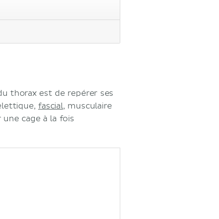
u thorax est de repérer ses
elettique,
fascial
, musculaire
 une cage à la fois