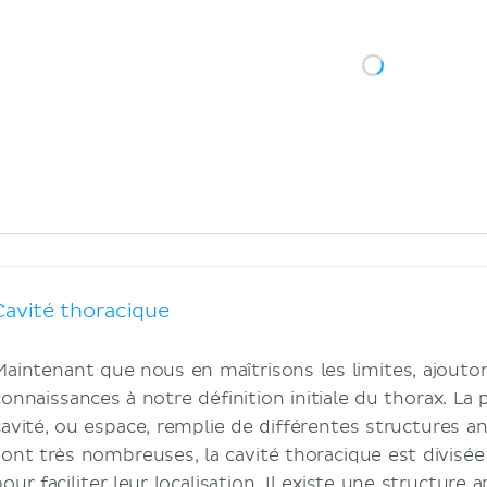
Cavité thoracique
Maintenant que nous en maîtrisons les limites, ajout
connaissances à notre définition initiale du thorax. La
cavité, ou espace, remplie de différentes structures
sont très nombreuses, la cavité thoracique est divisé
our faciliter leur localisation. Il existe une structure