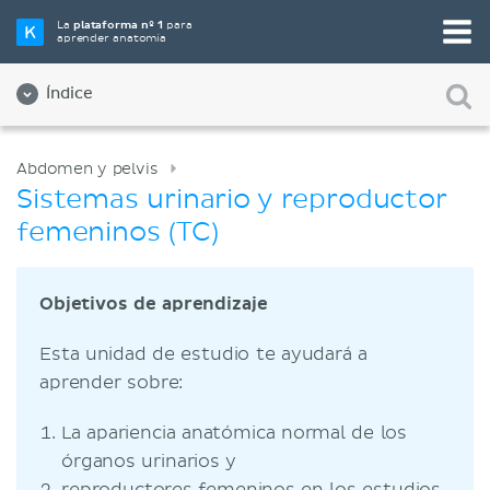
La
plataforma nº 1
para
aprender anatomía
Índice
Abdomen y pelvis
Sistemas urinario y reproductor
femeninos (TC)
Objetivos de aprendizaje
Esta unidad de estudio te ayudará a
aprender sobre:
La apariencia anatómica normal de los
órganos urinarios y