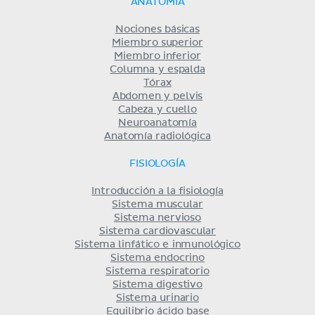
ANATOMÍA
Nociones básicas
Miembro superior
Miembro inferior
Columna y espalda
Tórax
Abdomen y pelvis
Cabeza y cuello
Neuroanatomía
Anatomía radiológica
FISIOLOGÍA
Introducción a la fisiología
Sistema muscular
Sistema nervioso
Sistema cardiovascular
Sistema linfático e inmunológico
Sistema endocrino
Sistema respiratorio
Sistema digestivo
Sistema urinario
Equilibrio ácido base