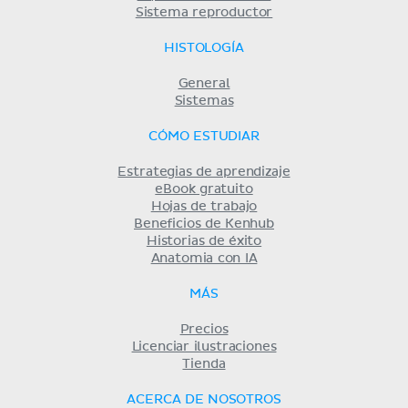
Sistema reproductor
HISTOLOGÍA
General
Sistemas
CÓMO ESTUDIAR
Estrategias de aprendizaje
eBook gratuito
Hojas de trabajo
Beneficios de Kenhub
Historias de éxito
Anatomia con IA
MÁS
Precios
Licenciar ilustraciones
Tienda
ACERCA DE NOSOTROS