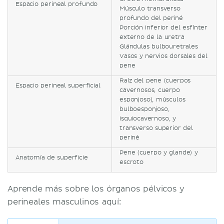
Espacio perineal profundo
Músculo transverso
profundo del periné
Porción inferior del esfínter
externo de la uretra
Glándulas bulbouretrales
Vasos y nervios dorsales del
pene
Raíz del pene (cuerpos
Espacio perineal superficial
cavernosos, cuerpo
esponjoso), músculos
bulboesponjoso,
isquiocavernoso, y
transverso superior del
periné
Pene (cuerpo y glande) y
Anatomía de superficie
escroto
Aprende más sobre los órganos pélvicos y
perineales masculinos aquí: