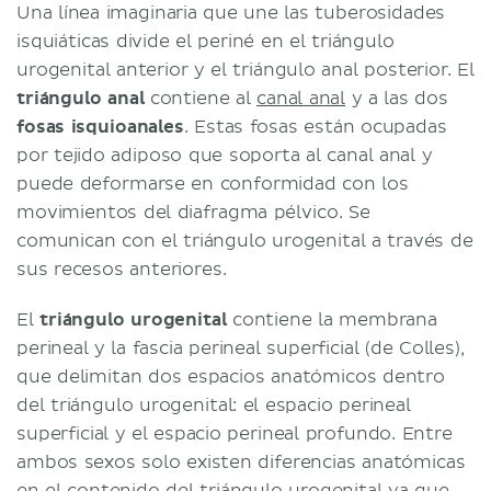
Una línea imaginaria que une las tuberosidades
isquiáticas divide el periné en el triángulo
urogenital anterior y el triángulo anal posterior. El
triángulo anal
contiene al
canal anal
y a las dos
fosas isquioanales
. Estas fosas están ocupadas
por tejido adiposo que soporta al canal anal y
puede deformarse en conformidad con los
movimientos del diafragma pélvico. Se
comunican con el triángulo urogenital a través de
sus recesos anteriores.
El
triángulo urogenital
contiene la membrana
perineal y la fascia perineal superficial (de Colles),
que delimitan dos espacios anatómicos dentro
del triángulo urogenital: el espacio perineal
superficial y el espacio perineal profundo. Entre
ambos sexos solo existen diferencias anatómicas
en el contenido del triángulo urogenital ya que