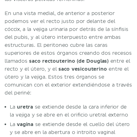
En una vista medial, de anterior a posterior
podemos ver el recto justo por delante del
cóccix, a la vejiga urinaria por detrás de la sínfisis
del pubis, y al útero interpuesto entre ambas
estructuras. El peritoneo cubre las caras
superiores de estos órganos creando dos recesos
llamados
saco rectouterino (de Douglas)
entre el
recto y el útero, y el
saco vesicouterino
entre el
útero y la vejiga. Estos tres órganos se
comunican con el exterior extendiéndose a través
del periné:
La
uretra
se extiende desde la cara inferior de
la vejiga y se abre en el orificio uretral externo
La
vagina
se extiende desde el cuello del útero
y se abre en la abertura o introito vaginal