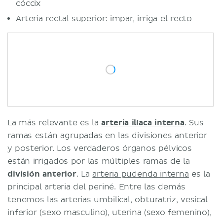
cóccix
Arteria rectal superior: impar, irriga el recto
La más relevante es la
arteria ilíaca interna
. Sus
ramas están agrupadas en las divisiones anterior
y posterior. Los verdaderos órganos pélvicos
están irrigados por las múltiples ramas de la
división anterior
. La
arteria pudenda interna
es la
principal arteria del periné. Entre las demás
tenemos las arterias umbilical, obturatriz, vesical
inferior (sexo masculino), uterina (sexo femenino),