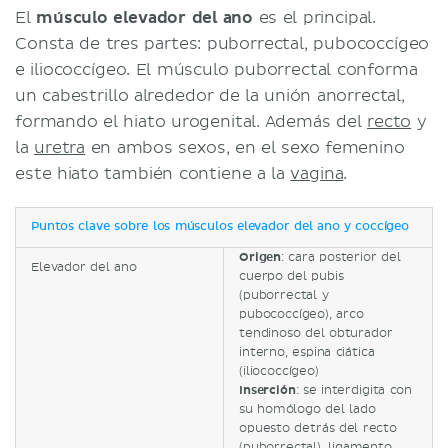
El
músculo elevador del ano
es el principal.
Consta de tres partes: puborrectal, pubococcígeo
e iliococcígeo. El músculo puborrectal conforma
un cabestrillo alrededor de la unión anorrectal,
formando el hiato urogenital. Además del
recto
y
la
uretra
en ambos sexos, en el sexo femenino
este hiato también contiene a la
vagina
.
Puntos clave sobre los músculos elevador del ano y coccígeo
Origen
: cara posterior del
Elevador del ano
cuerpo del pubis
(puborrectal y
pubococcígeo), arco
tendinoso del obturador
interno, espina ciática
(iliococcígeo)
Inserción
: se interdigita con
su homólogo del lado
opuesto detrás del recto
(puborrectal), ligamento