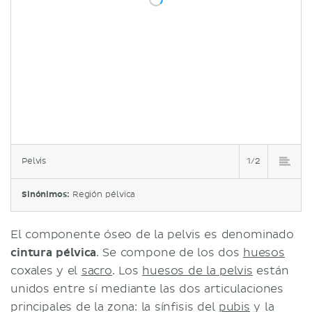
Pelvis
1/2
Sinónimos:
Región pélvica
El componente óseo de la pelvis es denominado
cintura pélvica
. Se compone de los dos
huesos
coxales y el
sacro
. Los
huesos de la pelvis
están
unidos entre sí mediante las dos articulaciones
principales de la zona: la sínfisis del
pubis
y la