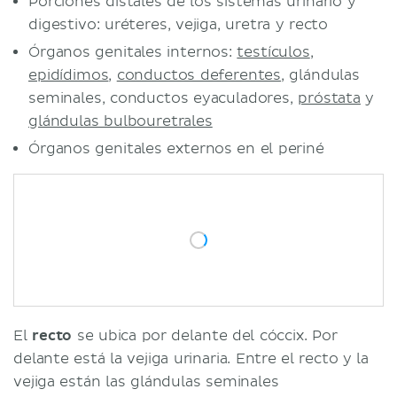
Porciones distales de los sistemas urinario y
digestivo: uréteres, vejiga, uretra y recto
Órganos genitales internos:
testículos
,
epidídimos
,
conductos deferentes
, glándulas
seminales, conductos eyaculadores,
próstata
y
glándulas bulbouretrales
Órganos genitales externos en el periné
El
recto
se ubica por delante del cóccix. Por
delante está la vejiga urinaria. Entre el recto y la
vejiga están las glándulas seminales