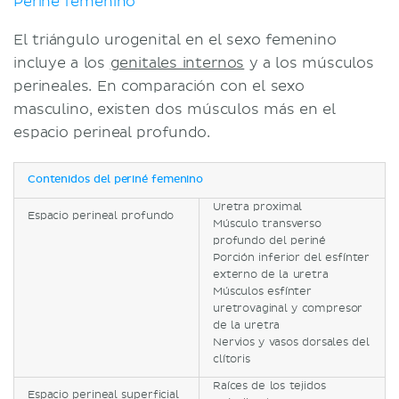
Periné femenino
El triángulo urogenital en el sexo femenino
incluye a los
genitales internos
y a los músculos
perineales. En comparación con el sexo
masculino, existen dos músculos más en el
espacio perineal profundo.
Contenidos del periné femenino
Uretra proximal
Espacio perineal profundo
Músculo transverso
profundo del periné
Porción inferior del esfínter
externo de la uretra
Músculos esfínter
uretrovaginal y compresor
de la uretra
Nervios y vasos dorsales del
clítoris
Raíces de los tejidos
Espacio perineal superficial