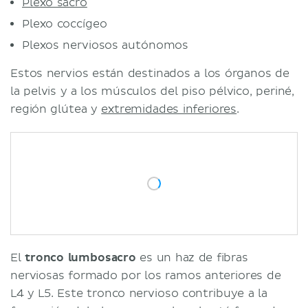
Plexo sacro
Plexo coccígeo
Plexos nerviosos autónomos
Estos nervios están destinados a los órganos de
la pelvis y a los músculos del piso pélvico, periné,
región glútea y
extremidades inferiores
.
El
tronco lumbosacro
es un haz de fibras
nerviosas formado por los ramos anteriores de
L4 y L5. Este tronco nervioso contribuye a la