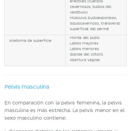
eréctiles (cuerpos
cavernosos, bulbos del
vestíbulo)
Músculos bulboesponjoso,
isquiocavernoso, transverso
superficial del periné
Monte del pubis
Anatomía de superficie
Labios mayores
Labios menores
Glande del clítoris
Abertura vaginal
Pelvis masculina
En comparación con la pelvis femenina, la pelvis
masculina es más estrecha. La pelvis menor en el
sexo masculino contiene: