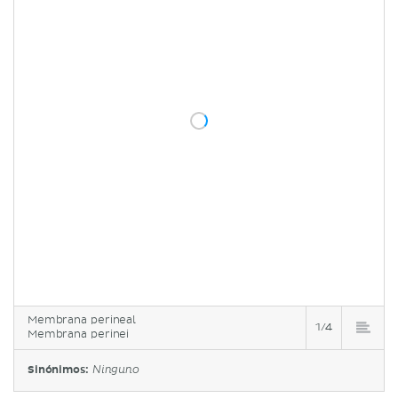
Membrana perineal
1/4
Membrana perinei
Sinónimos:
Ninguno