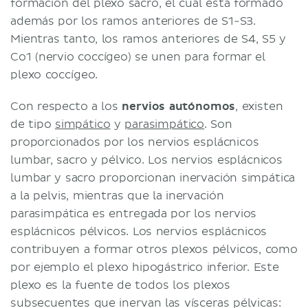
formación del plexo sacro, el cual está formado
además por los ramos anteriores de S1-S3.
Mientras tanto, los ramos anteriores de S4, S5 y
Co1 (nervio coccígeo) se unen para formar el
plexo coccígeo.
Con respecto a los
nervios autónomos
, existen
de tipo
simpático
y
parasimpático
. Son
proporcionados por los nervios esplácnicos
lumbar, sacro y pélvico. Los nervios esplácnicos
lumbar y sacro proporcionan inervación simpática
a la pelvis, mientras que la inervación
parasimpática es entregada por los nervios
esplácnicos pélvicos. Los nervios esplácnicos
contribuyen a formar otros plexos pélvicos, como
por ejemplo el plexo hipogástrico inferior. Este
plexo es la fuente de todos los plexos
subsecuentes que inervan las vísceras pélvicas: