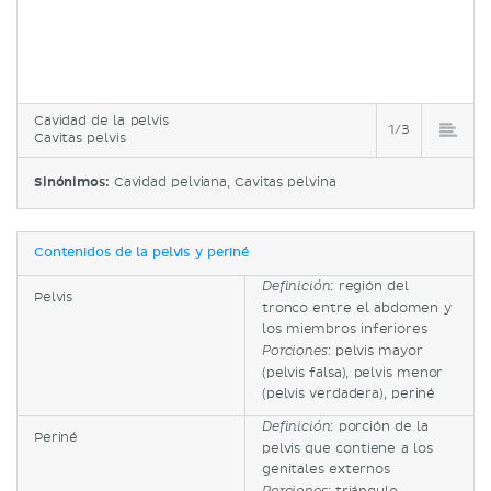
Cavidad de la pelvis
1/3
Cavitas pelvis
Sinónimos:
Cavidad pelviana, Cavitas pelvina
Contenidos de la pelvis y periné
: región del
Definición
Pelvis
tronco entre el abdomen y
los miembros inferiores
: pelvis mayor
Porciones
(pelvis falsa), pelvis menor
(pelvis verdadera), periné
: porción de la
Definición
Periné
pelvis que contiene a los
genitales externos