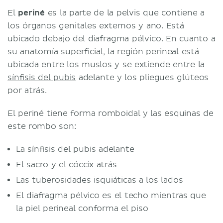
El
periné
es la parte de la pelvis que contiene a
los órganos genitales externos y ano. Está
ubicado debajo del diafragma pélvico. En cuanto a
su anatomía superficial, la región perineal está
ubicada entre los muslos y se extiende entre la
sínfisis del pubis
adelante y los pliegues glúteos
por atrás.
El periné tiene forma romboidal y las esquinas de
este rombo son:
La sínfisis del pubis adelante
El sacro y el
cóccix
atrás
Las tuberosidades isquiáticas a los lados
El diafragma pélvico es el techo mientras que
la piel perineal conforma el piso