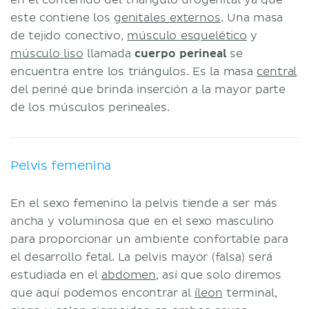
este contiene los
genitales externos
. Una masa
de tejido conectivo,
músculo esquelético
y
músculo liso
llamada
cuerpo perineal
se
encuentra entre los triángulos. Es la masa
central
del periné que brinda inserción a la mayor parte
de los músculos perineales.
Pelvis femenina
En el sexo femenino la pelvis tiende a ser más
ancha y voluminosa que en el sexo masculino
para proporcionar un ambiente confortable para
el desarrollo fetal. La pelvis mayor (falsa) será
estudiada en el
abdomen
, así que solo diremos
que aquí podemos encontrar al
íleon
terminal,