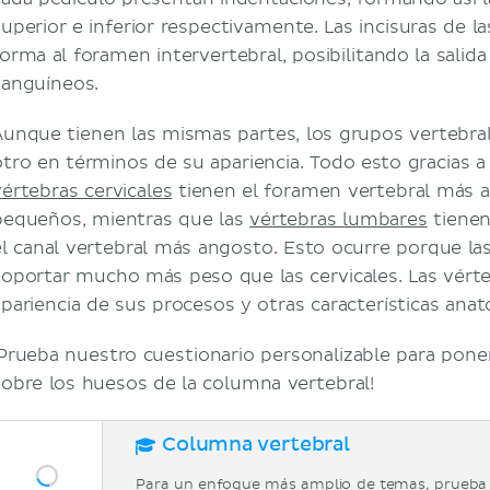
superior e inferior respectivamente. Las incisuras de 
forma al foramen intervertebral, posibilitando la salid
sanguíneos.
Aunque tienen las mismas partes, los grupos vertebral
otro en términos de su apariencia. Todo esto gracias a 
vértebras cervicales
tienen el foramen vertebral más 
pequeños, mientras que las
vértebras lumbares
tienen
el canal vertebral más angosto. Esto ocurre porque l
soportar mucho más peso que las cervicales. Las vérte
apariencia de sus procesos y otras características anat
¡Prueba nuestro cuestionario personalizable para pon
sobre los huesos de la columna vertebral!
Columna vertebral
Para un enfoque más amplio de temas, prueba 