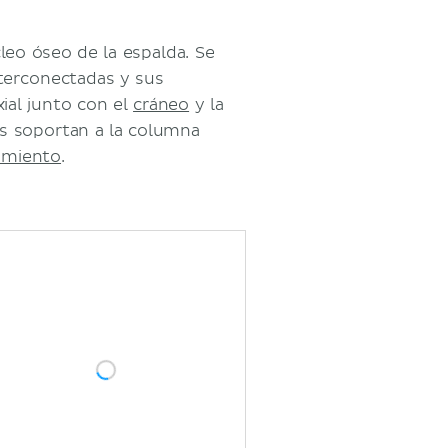
leo óseo de la espalda. Se
terconectadas y sus
ial junto con el
cráneo
y la
s soportan a la columna
imiento
.