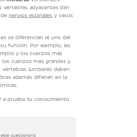
las vértebras adyacentes dan
a de
nervios espinales
y vasos
es se diferencian el uno del
su función. Por ejemplo, las
amplio y los cuerpos más
 los cuerpos más grandes y
as vértebras lumbares deben
bras además difieren en la
ómicas.
er a prueba tu conocimiento
este cuestionario