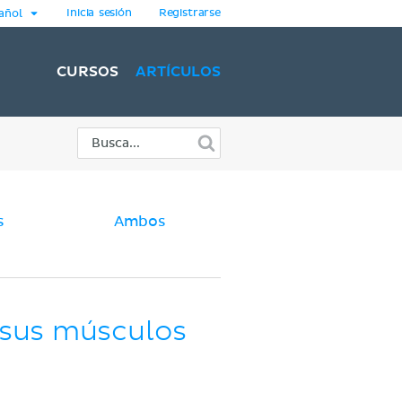
Inicia sesión
Registrarse
añol
CURSOS
ARTÍCULOS
s
Ambos
 sus músculos