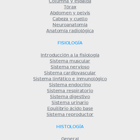
Columna y espalda
Tórax
Abdomen y pelvis
Cabeza y cuello
Neuroanatomía
Anatomía radiológica
FISIOLOGÍA
Introducción a la fisiología
Sistema muscular
Sistema nervioso
Sistema cardiovascular
Sistema linfático e inmunológico
Sistema endocrino
Sistema respiratorio
Sistema digestivo
Sistema urinario
Equilibrio ácido base
Sistema reproductor
HISTOLOGÍA
General