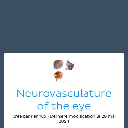
Neurovasculature
of the eye
Créé par Kenhub • Dernière modification le 29 mai
2024