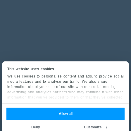
This website uses cookies
We use cookies to personalise content and ads, to provide social
media features and to analyse our traffic. We also share
information about your use of our site with our social media,
advertising and analytics partners who may combine it with other
information that you’ve provided to them or that they’ve collected
from your use of their services.
Allow all
Deny
Customize