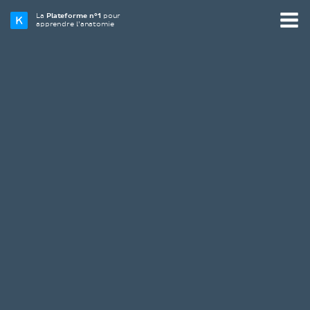
La
Plateforme n°1
pour
apprendre l’anatomie