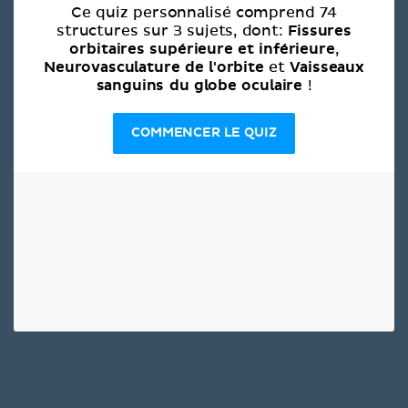
Ce quiz personnalisé comprend 74
Fissures
structures sur 3 sujets, dont:
orbitaires supérieure et inférieure
,
Neurovasculature de l'orbite
Vaisseaux
et
sanguins du globe oculaire
!
COMMENCER LE QUIZ