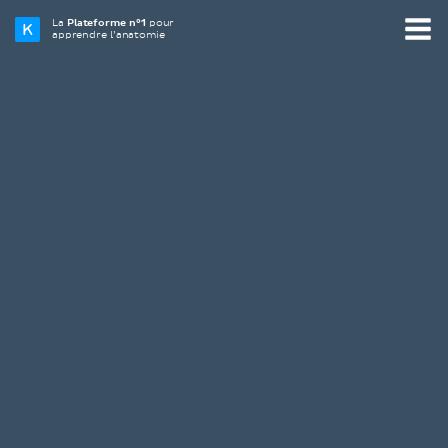
La
Plateforme n°1
pour
apprendre l’anatomie