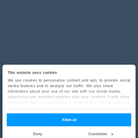
This website uses cookies
We use cookies to personalise content and ads, to provide social
media features and to analyse our traffic. We also share
information about your use of our site with our social media,
advertising and analytics partners who may combine it with other
information that you’ve provided to them or that they’ve collected
from your use of their services.
Allow all
Deny
Customize