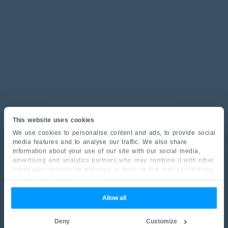
This website uses cookies
We use cookies to personalise content and ads, to provide social
media features and to analyse our traffic. We also share
information about your use of our site with our social media,
advertising and analytics partners who may combine it with other
information that you’ve provided to them or that they’ve collected
from your use of their services.
Allow all
Deny
Customize