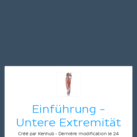
Einführung -
Untere Extremität
Créé par Kenhub • Dernière modification le 24