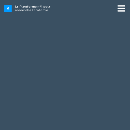
La
Plateforme n°1
pour
apprendre l’anatomie