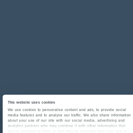
This website uses cookies
We use cookies to personalise content and ads, to provide social
media features and to analyse our traffic. We also share information
about your use of our site with our social media, advertising and
analytics partners who may combine it with other information that
you’ve provided to them or that they’ve collected from your use of