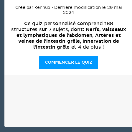
Créé par Kenhub • Dernière modification le 29 mai
2024
Ce quiz personnalisé comprend 188
Nerfs, vaisseaux
structures sur 7 sujets, dont:
et lymphatiques de l'abdomen
Artères et
,
veines de l'intestin grêle
Innervation de
,
l'intestin grêle
et 4 de plus !
COMMENCER LE QUIZ