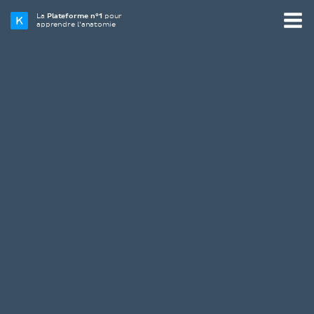
La
Plateforme n°1
pour
apprendre l’anatomie