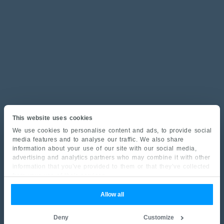
This website uses cookies
We use cookies to personalise content and ads, to provide social
media features and to analyse our traffic. We also share
information about your use of our site with our social media,
advertising and analytics partners who may combine it with other
information that you’ve provided to them or that they’ve collected
from your use of their services.
Allow all
Deny
Customize