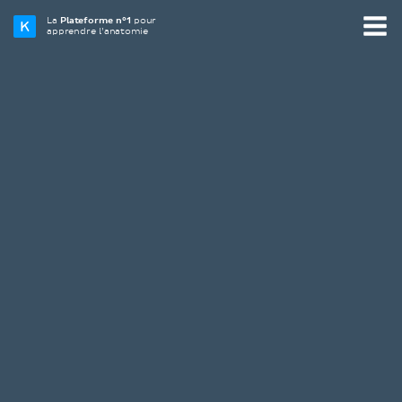
La
Plateforme n°1
pour
apprendre l’anatomie