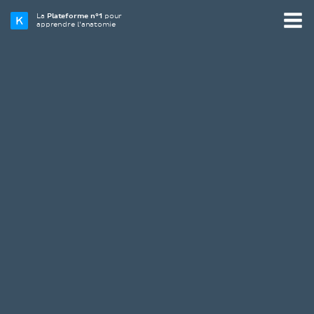
La
Plateforme n°1
pour
apprendre l’anatomie