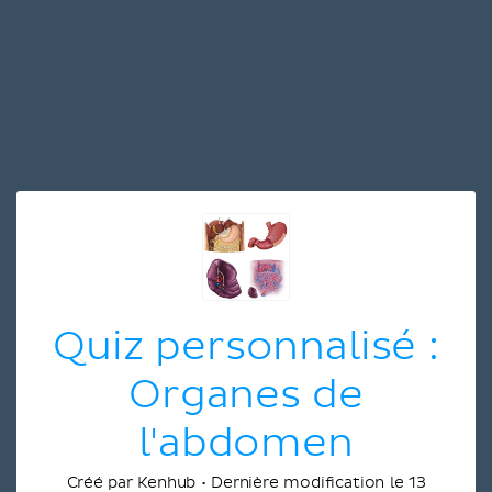
Quiz personnalisé :
Organes de
l'abdomen
Créé par Kenhub • Dernière modification le 13