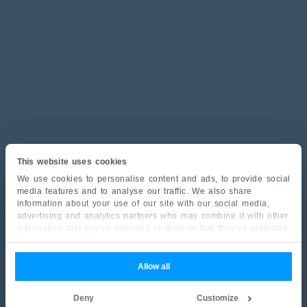
This website uses cookies
We use cookies to personalise content and ads, to provide social
media features and to analyse our traffic. We also share
information about your use of our site with our social media,
advertising and analytics partners who may combine it with other
information that you’ve provided to them or that they’ve collected
from your use of their services.
Allow all
Deny
Customize