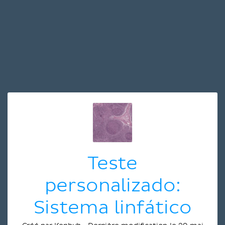
Teste
personalizado:
Sistema linfático