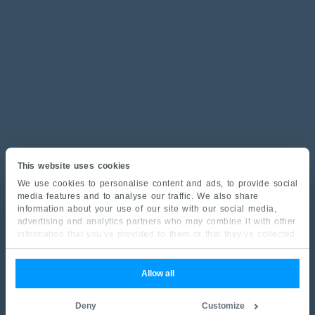
This website uses cookies
We use cookies to personalise content and ads, to provide social
media features and to analyse our traffic. We also share
information about your use of our site with our social media,
advertising and analytics partners who may combine it with other
information that you’ve provided to them or that they’ve collected
from your use of their services.
Allow all
Deny
Customize