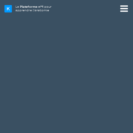
La
Plateforme n°1
pour
apprendre l’anatomie