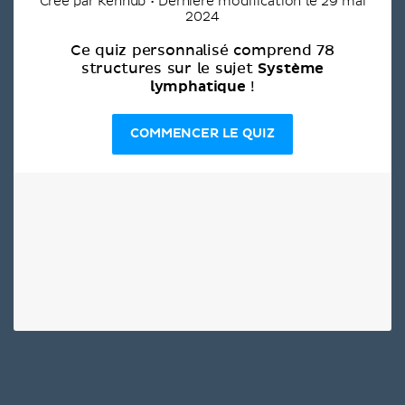
Créé par Kenhub • Dernière modification le 29 mai
2024
Ce quiz personnalisé comprend 78
Système
structures sur le sujet
lymphatique
!
COMMENCER LE QUIZ