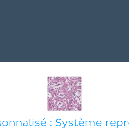
sonnalisé : Système rep