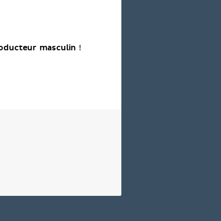
oducteur masculin
!