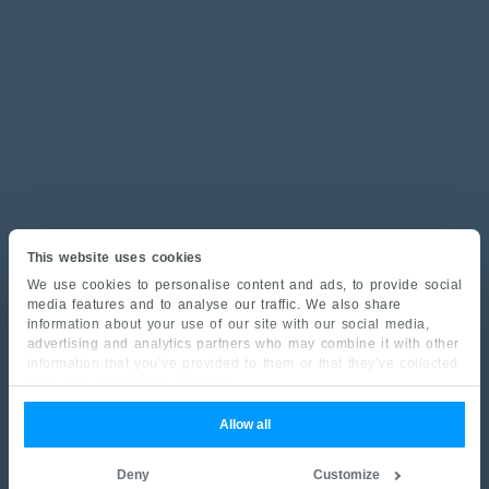
This website uses cookies
We use cookies to personalise content and ads, to provide social
media features and to analyse our traffic. We also share
information about your use of our site with our social media,
advertising and analytics partners who may combine it with other
information that you’ve provided to them or that they’ve collected
from your use of their services.
Allow all
Deny
Customize