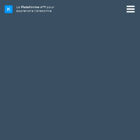
La
Plateforme n°1
pour
apprendre l’anatomie