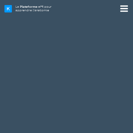
La
Plateforme n°1
pour
apprendre l’anatomie