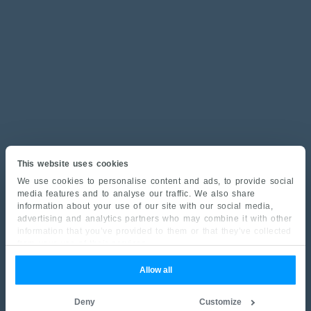
This website uses cookies
We use cookies to personalise content and ads, to provide social
media features and to analyse our traffic. We also share
information about your use of our site with our social media,
advertising and analytics partners who may combine it with other
information that you’ve provided to them or that they’ve collected
from your use of their services.
Allow all
Deny
Customize