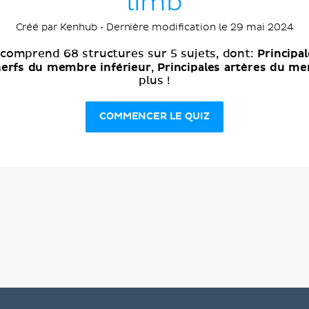
limb
Créé par Kenhub • Dernière modification le 29 mai 2024
Principa
 comprend 68 structures sur 5 sujets, dont:
nerfs du membre inférieur
Principales artères du me
,
plus !
COMMENCER LE QUIZ