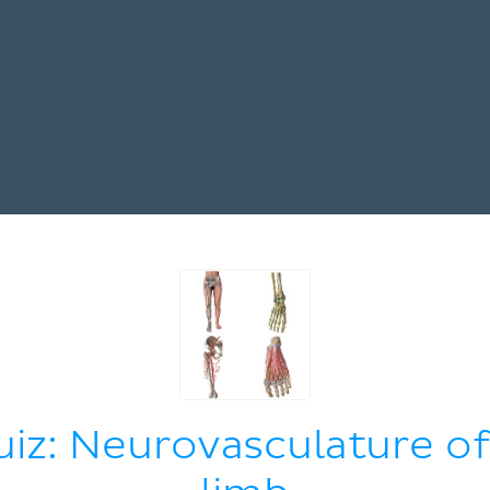
iz: Neurovasculature of