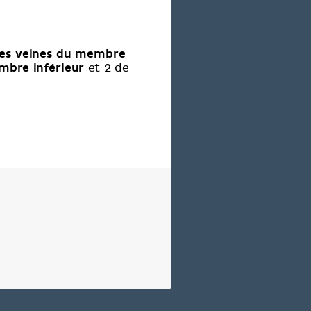
les veines du membre
mbre inférieur
et 2 de