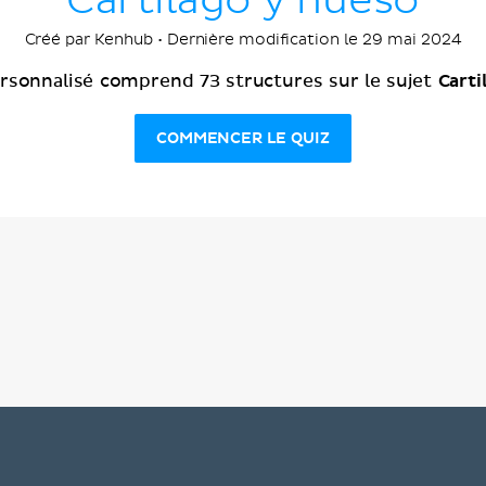
Cartílago y hueso
Créé par Kenhub • Dernière modification le 29 mai 2024
Carti
rsonnalisé comprend 73 structures sur le sujet
COMMENCER LE QUIZ