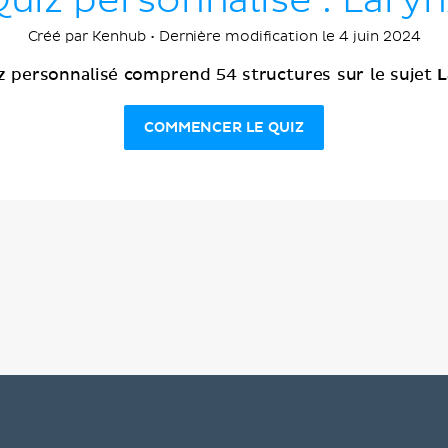
uiz personnalisé : Lary
Créé par Kenhub • Dernière modification le 4 juin 2024
L
z personnalisé comprend 54 structures sur le sujet
COMMENCER LE QUIZ