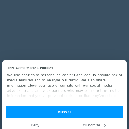
This website uses cookies
We use cookies to personalise content and ads, to provide social
media features and to analyse our traffic. We also share
information about your use of our site with our social media,
advertising and analytics partners who may combine it with other
information that you’ve provided to them or that they’ve collected
from your use of their services.
Allow all
Deny
Customize