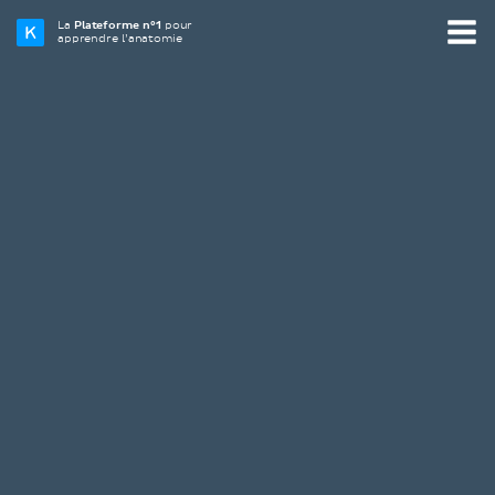
La
Plateforme n°1
pour
apprendre l’anatomie