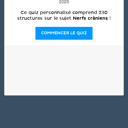
2025
Ce quiz personnalisé comprend 230
Nerfs crâniens
structures sur le sujet
!
COMMENCER LE QUIZ