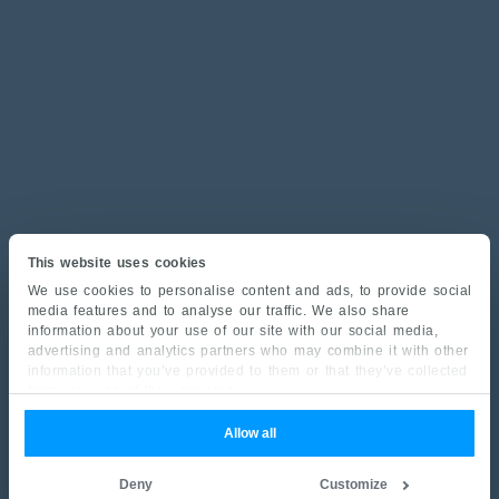
This website uses cookies
We use cookies to personalise content and ads, to provide social
media features and to analyse our traffic. We also share
information about your use of our site with our social media,
advertising and analytics partners who may combine it with other
information that you’ve provided to them or that they’ve collected
from your use of their services.
Allow all
Deny
Customize