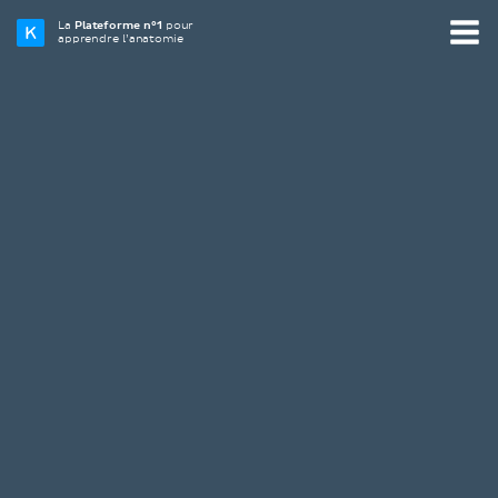
La
Plateforme n°1
pour
apprendre l’anatomie