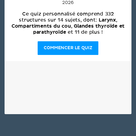
2026
Ce quiz personnalisé comprend 332
Larynx
structures sur 14 sujets, dont:
,
Compartiments du cou
Glandes thyroïde et
,
parathyroïde
et 11 de plus !
COMMENCER LE QUIZ