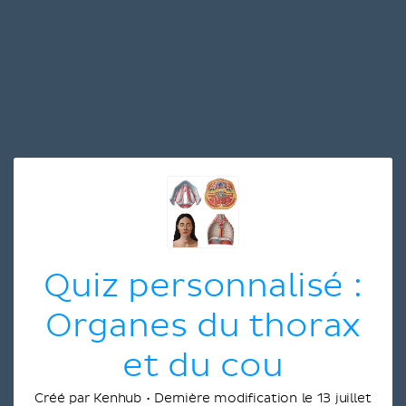
Quiz personnalisé :
Organes du thorax
et du cou
Créé par Kenhub • Dernière modification le 13 juillet